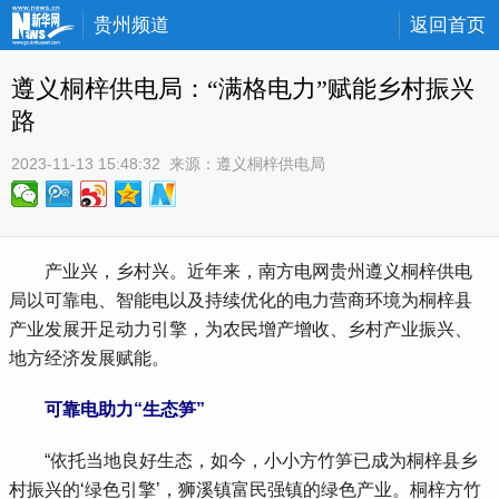
贵州频道
返回首页
遵义桐梓供电局：“满格电力”赋能乡村振兴
路
2023-11-13 15:48:32
 来源：
遵义桐梓供电局
 产业兴，乡村兴。近年来，南方电网贵州遵义桐梓供电
局以可靠电、智能电以及持续优化的电力营商环境为桐梓县
产业发展开足动力引擎，为农民增产增收、乡村产业振兴、
地方经济发展赋能。
可靠电助力“生态笋”
 “依托当地良好生态，如今，小小方竹笋已成为桐梓县乡
村振兴的‘绿色引擎’，狮溪镇富民强镇的绿色产业。桐梓方竹