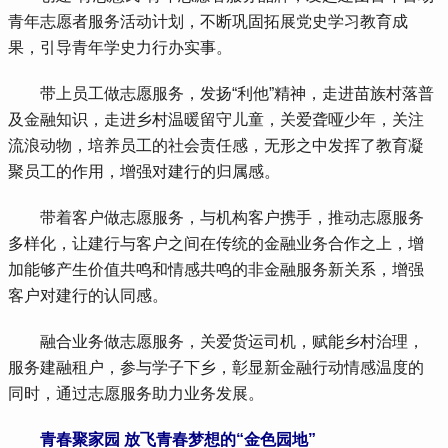
青年志愿者服务活动计划，不断巩固拓展党史学习教育成
果，引导青年学史力行办实事。
 带上员工做志愿服务，发扬“利他”精神，走进苗族村落普
及金融知识，走进乡村温暖留守儿童，关爱聋哑少年，关注
流浪动物，培养员工的社会责任感，无形之中发挥了教育凝
聚员工的作用，增强对建行的归属感。
 带着客户做志愿服务，与机构客户携手，推动志愿服务
多样化，让建行与客户之间在传统的金融业务合作之上，增
加能够产生价值共鸣和情感共鸣的非金融服务新关系，增强
客户对建行的认同感。
 融合业务做志愿服务，关爱货运司机，赋能乡村治理，
服务建融租户，参与学子下乡，彰显新金融行动情感温度的
同时，通过志愿服务助力业务发展。
青春聚家园 放飞青春梦想的“金色园地”