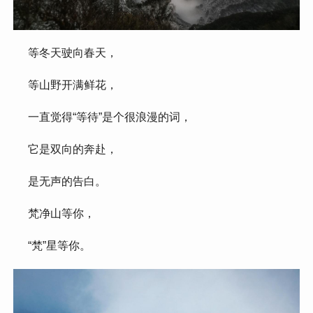
 等冬天驶向春天，
 等山野开满鲜花，
 一直觉得“等待”是个很浪漫的词，
 它是双向的奔赴，
 是无声的告白。
 梵净山等你，
 “梵”星等你。