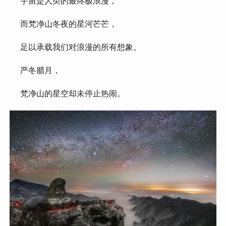
 宇宙是人类的最终极浪漫，
 而梵净山冬夜的星河芒芒，
 足以承载我们对浪漫的所有想象。
 严冬腊月，
 梵净山的星空却未停止热闹。