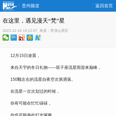
贵州频道
返回首页
在这里，遇见漫天“梵”星
2023-12-16 19:12:07
 来源：
梵净山景区
 12月15日凌晨，
 来自天宇的冬日礼物——双子座流星雨迎来巅峰，
 150颗左右的流星自夜空次第洒落。
 在流星一次次划过的时候，
 你有可能在忙忙碌碌，
 你也可能身处灯光璀璨，