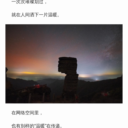
 一次次璀璨划过，
 就在人间洒下一片温暖。
 在网络空间里，
 也有别样的“温暖”在传递。