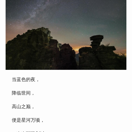
 当蓝色的夜，
 降临世间，
 高山之巅，
 便是星河万顷，