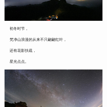
 初冬时节，
 梵净山浪漫的从来不只翩翩红叶，
 还有花影扶疏，
 星光点点。