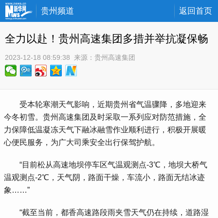
贵州频道
返回首页
全力以赴！贵州高速集团多措并举抗凝保畅
2023-12-18 08:59:38
 来源：
贵州高速集团
 受本轮寒潮天气影响，近期贵州省气温骤降，多地迎来
今冬初雪。贵州高速集团及时采取一系列应对防范措施，全
力保障低温凝冻天气下融冰融雪作业顺利进行，积极开展暖
心便民服务，为广大司乘安全出行保驾护航。
 “目前松从高速地坝停车区气温观测点-3℃，地坝大桥气
温观测点-2℃，天气阴，路面干燥，车流小，路面无结冰迹
象……”
 “截至当前，都香高速路段雨夹雪天气仍在持续，道路湿