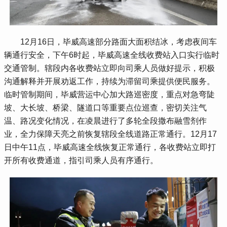
 12月16日，毕威高速部分路面大面积结冰，考虑夜间车
辆通行安全，下午6时起，毕威高速全线收费站入口实行临时
交通管制。辖段内各收费站立即向司乘人员做好提示，积极
沟通解释并开展劝返工作，持续为滞留司乘提供便民服务。
临时管制期间，毕威营运中心加大路巡密度，重点对急弯陡
坡、大长坡、桥梁、隧道口等重要点位巡查，密切关注气
温、路况变化情况，在凌晨进行了多轮全段撒布融雪剂作
业，全力保障天亮之前恢复辖段全线道路正常通行。12月17
日中午11点，毕威高速全线恢复正常通行，各收费站立即打
开所有收费通道，指引司乘人员有序通行。