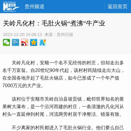
贵州频道
返回首页
关岭凡化村：毛肚火锅“煮沸”牛产业
2023-12-20 10:08:13
 来源：
贵州日报
 关岭凡化村，安顺一个名不见经传的村庄，但却走出多
名千万富翁。自20世纪90年代起，该村村民陆续走出大山，
在全国各地开起了毛肚火锅店，如今已形成了一个年产值
7000万元的大产业。
 该村位于安顺市关岭自治县坡贡镇，毗邻世界知名的黄
果树大瀑布，是一个沿河而建的村庄，一条清澈的凡化河从
村头一直延伸到村尾，河流两旁村居干净整洁、错落有致。
 不少离家的村民都进入了毛肚火锅行业。他们要么自己