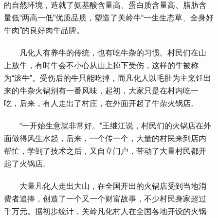
的自然环境，造就了氨基酸含量高、蛋白质含量高、脂肪含
量低“两高一低”优质品质，塑造了关岭牛“一生生态草、全身好
牛肉”的良好肉牛品牌。
 凡化人有养牛的传统，也有吃牛杂的习惯。村民们在山
上放牛，有时牛会不小心从山上掉下受伤，这样的牛被称
为“滚牛”。受伤后的牛只能吃掉，而凡化人以毛肚为主烹饪出
来的牛杂火锅别有一番风味，起初，大家只是在村内吃一
吃，后来，有人走出了村庄，在外面开起了牛杂火锅店。
 “一开始生意就非常好。”王继江说，村民们的火锅店在外
面做得风生水起，后来，一个传一个，大量的村民来到店内
帮忙，学到了技术之后，又自立门户，带动了大量村民都开
起了火锅店。
 大量凡化人走出大山，在全国开出的火锅店受到当地消
费者追捧，创造了一个又一个财富故事，不少村民身家超过
千万元。据初步统计，关岭凡化村人在全国各地开设的火锅