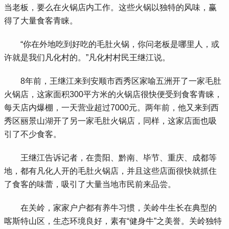
当老板，要么在火锅店内工作。这些火锅以独特的风味，赢
得了大量食客青睐。
 “你在外地吃到好吃的毛肚火锅，你问老板是哪里人，或
许就是我们凡化村的。”凡化村村民王继江说。
 8年前，王继江来到安顺市西秀区家喻五洲开了一家毛肚
火锅店，这家面积300平方米的火锅店很快便受到食客青睐，
每天店内爆棚，一天营业超过7000元。两年前，他又来到西
秀区丽景山湖开了另一家毛肚火锅店，同样，这家店面也吸
引了不少食客。
 王继江告诉记者，在贵阳、黔南、毕节、重庆、成都等
地，都有凡化人开的毛肚火锅店，并且这些店面很快就抓住
了食客的味蕾，吸引了大量当地市民前来品尝。
 在关岭，家家户户都有养牛习惯，关岭牛生长在典型的
喀斯特山区，生态环境良好，素有“健身牛”之美誉。关岭独特