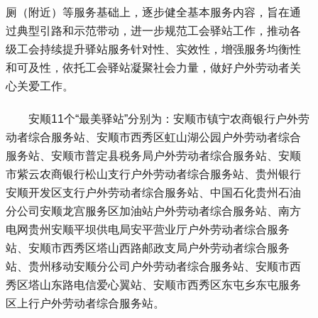
厕（附近）等服务基础上，逐步健全基本服务内容，旨在通
过典型引路和示范带动，进一步规范工会驿站工作，推动各
级工会持续提升驿站服务针对性、实效性，增强服务均衡性
和可及性，依托工会驿站凝聚社会力量，做好户外劳动者关
心关爱工作。
 安顺11个“最美驿站”分别为：安顺市镇宁农商银行户外劳
动者综合服务站、安顺市西秀区虹山湖公园户外劳动者综合
服务站、安顺市普定县税务局户外劳动者综合服务站、安顺
市紫云农商银行松山支行户外劳动者综合服务站、贵州银行
安顺开发区支行户外劳动者综合服务站、中国石化贵州石油
分公司安顺龙宫服务区加油站户外劳动者综合服务站、南方
电网贵州安顺平坝供电局安平营业厅户外劳动者综合服务
站、安顺市西秀区塔山西路邮政支局户外劳动者综合服务
站、贵州移动安顺分公司户外劳动者综合服务站、安顺市西
秀区塔山东路电信爱心翼站、安顺市西秀区东屯乡东屯服务
区上行户外劳动者综合服务站。