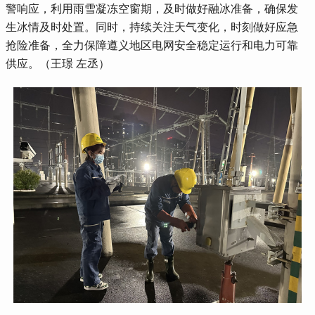
警响应，利用雨雪凝冻空窗期，及时做好融冰准备，确保发
生冰情及时处置。同时，持续关注天气变化，时刻做好应急
抢险准备，全力保障遵义地区电网安全稳定运行和电力可靠
供应。（王璟 左丞）