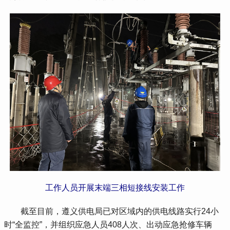
工作人员开展末端三相短接线安装工作
 截至目前，遵义供电局已对区域内的供电线路实行24小
时“全监控”，并组织应急人员408人次、出动应急抢修车辆