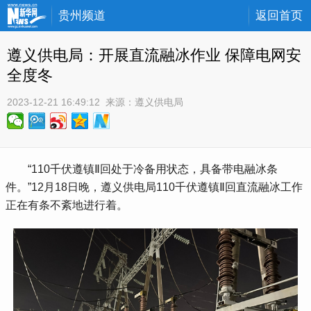
贵州频道
返回首页
遵义供电局：开展直流融冰作业 保障电网安
全度冬
2023-12-21 16:49:12
 来源：
遵义供电局
 “110千伏遵镇Ⅱ回处于冷备用状态，具备带电融冰条
件。”12月18日晚，遵义供电局110千伏遵镇Ⅱ回直流融冰工作
正在有条不紊地进行着。