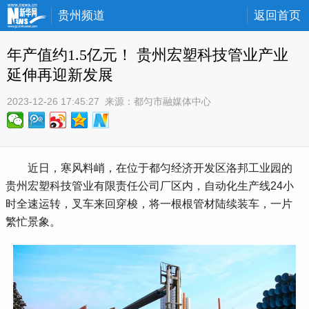
贵州频道
返回首页
年产值约1.5亿元！ 贵州宏塑科技管业产业
延伸再迎新发展
2023-12-26 17:45:27
 来源：
都匀市融媒体中心
 近日，寒风料峭，在位于都匀经济开发区洛邦工业园的
贵州宏塑科技管业有限责任公司厂区内，自动化生产线24小
时全速运转，叉车来回穿梭，将一根根管材陆续装车，一片
繁忙景象。