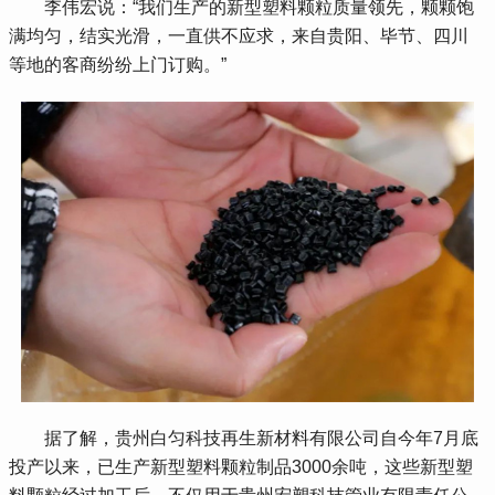
 李伟宏说：“我们生产的新型塑料颗粒质量领先，颗颗饱
满均匀，结实光滑，一直供不应求，来自贵阳、毕节、四川
等地的客商纷纷上门订购。”
 据了解，贵州白匀科技再生新材料有限公司自今年7月底
投产以来，已生产新型塑料颗粒制品3000余吨，这些新型塑