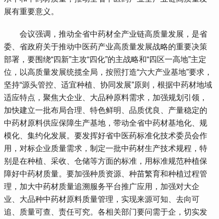
展有重要意义。
 会议强调，推动全省中药材全产业链高质量发展，是省
委、省政府关于推动中医药产业高质量发展战略的重要决策
部署，要围绕“四新”主攻“四化”的主战略和“四区一高地”主定
位，以高质量发展统揽全局，按照打造“六大产业基地”要求，
坚持“源头管控、适宜种植、协同发展”原则，根据中药材地域
适应特点，聚焦大企业、大品种原料需求，加强规划引领，
加快建立一批布局合理、特色鲜明、品质优良、产量稳定的
中药材原料供应保障生产基地，带动全省中药材基地化、规
模化、集约化发展。要发挥好省中医药标准化技术委员会作
用，对标企业质量需求，制定一批中药材生产技术规程，特
别是在种植、采收、仓储等方面的标准，用标准规范种植保
障好中药材质量。要加强种质资源、种苗繁育和种植过程管
理，加大中药材质量追溯服务平台推广应用，加强对大企
业、大品种中药材原料质量管理，实现来源可知、去向可
追、质量可查、责任可究。各相关部门要问需于企，切实发