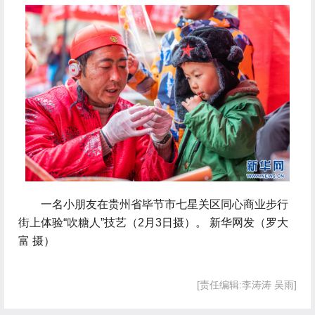
 一名小朋友在贵州省毕节市七星关区同心商业步行
街上体验“吹糖人”技艺（2月3日摄）。 新华网发（罗大
富 摄）
[责任编辑:李涛涛 吴雨]