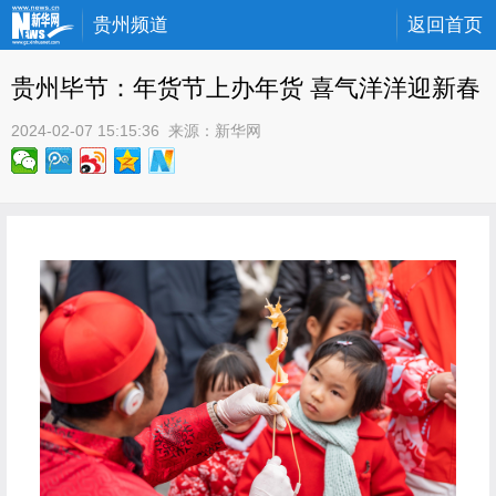
贵州频道
返回首页
贵州毕节：年货节上办年货 喜气洋洋迎新春
2024-02-07 15:15:36
 来源：
新华网