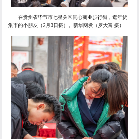
 在贵州省毕节市七星关区同心商业步行街，逛年货
集市的小朋友（2月3日摄）。新华网发（罗大富 摄）