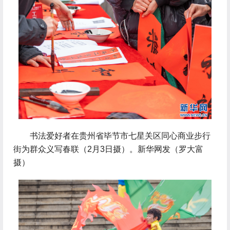
 书法爱好者在贵州省毕节市七星关区同心商业步行
街为群众义写春联（2月3日摄）。新华网发（罗大富
摄）