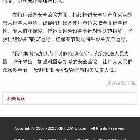
商品、以次充好等违法行为。
 在特种设备安全监管方面，持续推进安全生产和火灾隐
患大排查大整治，督促特种设备使用单位采取全面巡查巡
检、专人值守保障、停运高风险设备等针对性防范措施，坚
决杜绝设备“带病”运行，确保春节期间特种设备安全运行。
 “我们将持续加大节日期间值班值守，充实执法人员力
量，坚守岗位，加强对重点领域的安全监管，让广大人民群
众欢度春节。”安顺市市场监督管理局相关负责人说。
[责任编辑:汪强 ]
相关阅读
Copyright © 2000 - 2023 XINHUANET.com All Rights Reserved.