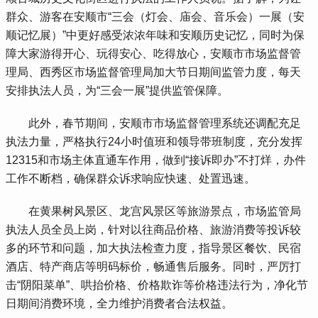
群众、游客在安顺市“三会（灯会、庙会、音乐会）一展（安
顺记忆展）”中更好感受浓浓年味和安顺历史记忆，同时为保
障大家游得开心、玩得安心、吃得放心，安顺市市场监督管
理局、西秀区市场监督管理局加大节日期间监管力度，每天
安排执法人员，为“三会一展”提供监管保障。
 此外，春节期间，安顺市市场监督管理系统还调配充足
执法力量，严格执行24小时值班和领导带班制度，充分发挥
12315和市场主体直通车作用，做到“接诉即办”不打烊，办件
工作不断档，确保群众诉求响应快速、处置迅速。
 在黄果树风景区、龙宫风景区等旅游景点，市场监管局
执法人员全员上岗，针对以往商品价格、旅游消费等投诉较
多的环节和问题，加大执法检查力度，指导景区餐饮、民宿
酒店、特产商店等明码标价，畅通售后服务。同时，严厉打
击“阴阳菜单”、哄抬价格、价格欺诈等价格违法行为，净化节
日期间消费环境，全力维护消费者合法权益。