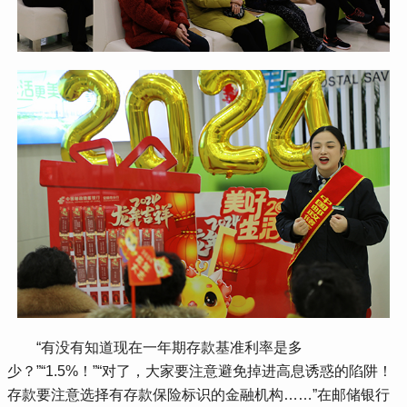
 “有没有知道现在一年期存款基准利率是多
少？”“1.5%！”“对了，大家要注意避免掉进高息诱惑的陷阱！
存款要注意选择有存款保险标识的金融机构……”在邮储银行