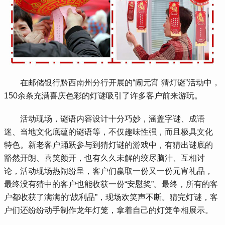
 在邮储银行黔西南州分行开展的“闹元宵 猜灯谜”活动中，
150余条充满喜庆色彩的灯谜吸引了许多客户前来游玩。
 活动现场，谜语内容设计十分巧妙，涵盖字谜、成语
迷、当地文化底蕴的谜语等，不仅趣味性强，而且极具文化
特色。新老客户踊跃参与到猜灯谜的游戏中，有猜出谜底的
豁然开朗、喜笑颜开，也有久久未解的绞尽脑汁、互相讨
论，活动现场热闹纷呈，客户们赢取一份又一份元宵礼品，
最终没有猜中的客户也能收获一份“安慰奖”。最终，所有的客
户都收获了满满的“战利品”，现场欢笑声不断。猜完灯谜，客
户们还纷纷动手制作龙年灯笼，拿着自己的灯笼争相展示。