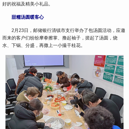
好的祝福及精美小礼品。
甜糯汤圆暖客心
 2月23日，邮储银行清镇市支行举办了包汤圆活动，应邀
而来的客户们纷纷摩拳擦掌、撸起袖子，搓起了汤圆，烧
水、下锅、分盛，再撒上一小撮干桂花。