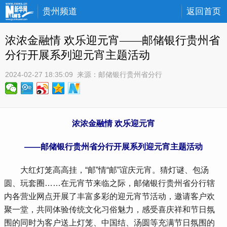
贵州频道
返回首页
浓浓金融情 欢乐迎元宵——邮储银行贵州省
分行开展系列迎元宵主题活动
2024-02-27 18:35:09
 来源：
邮储银行贵州省分行
浓浓金融情 欢乐迎元宵
——邮储银行贵州省分行开展系列迎元宵主题活动
 大红灯笼高高挂，“邮”情“邮”谊庆元宵。猜灯谜、包汤
圆、玩套圈……在元宵节来临之际，邮储银行贵州省分行辖
内各营业网点开展了丰富多彩的迎元宵节活动，邀请客户欢
聚一堂，共同体验传统文化习俗魅力，感受喜庆祥和节日氛
围的同时为客户送上灯笼、中国结、汤圆等充满节日氛围的