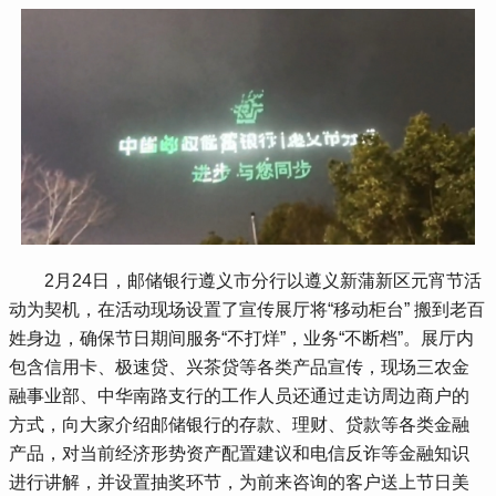
 2月24日，邮储银行遵义市分行以遵义新蒲新区元宵节活
动为契机，在活动现场设置了宣传展厅将“移动柜台” 搬到老百
姓身边，确保节日期间服务“不打烊”，业务“不断档”。展厅内
包含信用卡、极速贷、兴茶贷等各类产品宣传，现场三农金
融事业部、中华南路支行的工作人员还通过走访周边商户的
方式，向大家介绍邮储银行的存款、理财、贷款等各类金融
产品，对当前经济形势资产配置建议和电信反诈等金融知识
进行讲解，并设置抽奖环节，为前来咨询的客户送上节日美