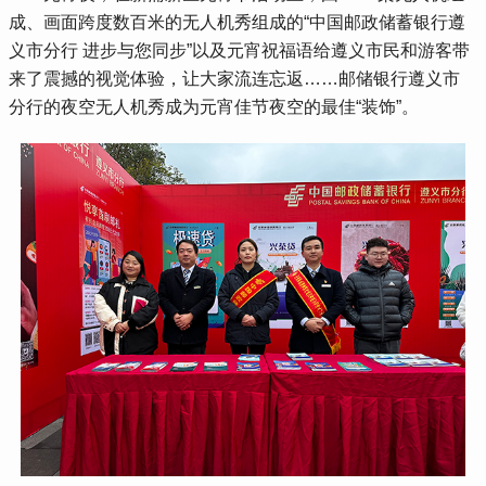
成、画面跨度数百米的无人机秀组成的“中国邮政储蓄银行遵
义市分行 进步与您同步”以及元宵祝福语给遵义市民和游客带
来了震撼的视觉体验，让大家流连忘返……邮储银行遵义市
分行的夜空无人机秀成为元宵佳节夜空的最佳“装饰”。