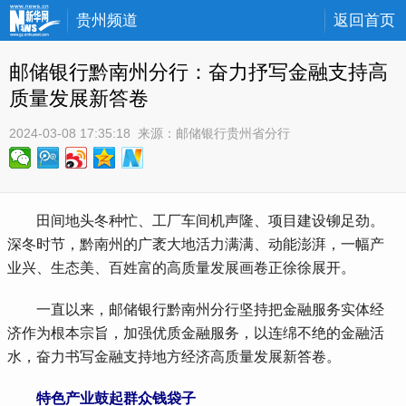
贵州频道
返回首页
邮储银行黔南州分行：奋力抒写金融支持高
质量发展新答卷
2024-03-08 17:35:18
 来源：
邮储银行贵州省分行
 田间地头冬种忙、工厂车间机声隆、项目建设铆足劲。
深冬时节，黔南州的广袤大地活力满满、动能澎湃，一幅产
业兴、生态美、百姓富的高质量发展画卷正徐徐展开。
 一直以来，邮储银行黔南州分行坚持把金融服务实体经
济作为根本宗旨，加强优质金融服务，以连绵不绝的金融活
水，奋力书写金融支持地方经济高质量发展新答卷。
特色产业鼓起群众钱袋子