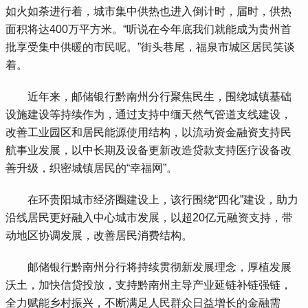
如火如荼进行着，城市集中供热也进入倒计时，届时，供热
面积将达400万平方米。“听说在今年底我们就能成为贵州首
批享受集中供暖的市民呢。”街头巷尾，福泉市城区居民笑谈
着。
 近年来，邮储银行黔南州分行聚焦民生，围绕城镇基础
设施建设等持续作为，通过支持中缅天然气管道支线建设，
改善工业园区和居民能源使用结构，以流动资金融资支持民
航事业发展，以中长期及设备更新改造贷款支持医疗设备改
善升级，织密城镇居民的“幸福网”。
 在环贵阳城市经济圈建设上，该行围绕“四化”建设，助力
沿线居民更好融入中心城市发展，以超20亿元融资支持，带
动地区协调发展，改善居民消费结构。
 邮储银行黔南州分行将持续贯彻新发展理念，厚植发展
沃土，加快信贷投放，支持黔南州主导产业延链补链强链，
全力赋能乡村振兴，不断满足人民群众日益增长的金融需