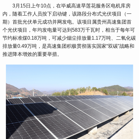
 3月15日上午10点，在毕威高速旱莲花服务区电机库房
内，随着工作人员按下启动键，该路段分布式光伏项目（一
期）首批光伏单元成功并网发电。该项目属贵州高速集团首
个光伏项目，年均发电量可达到583万千瓦时，相当于每年可
节约标准煤0.18万吨，可减少烟尘排放量1.17万吨、二氧化碳
排放量0.49万吨，是高速集团积极贯彻落实国家“双碳”战略和
推进降本增效的重要举措。