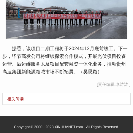
 据悉，该项目二期工程将于2024年12月底前竣工。下一
步，毕节高发公司将继续探索合作模式，开展光伏项目投资
运营、后运维服务以及项目配套融资一体化业务，推动贵州
高速集团新能源领域市场不断拓展。（吴思颖）
[责任编辑:李涛涛 ]
相关阅读
Copyright © 2000 - 2023 XINHUANET.com All Rights Reserved.