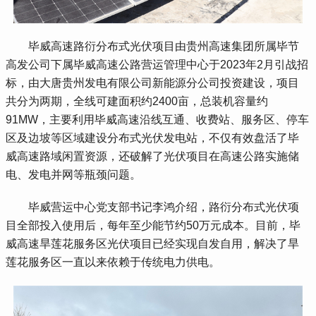
 毕威高速路衍分布式光伏项目由贵州高速集团所属毕节
高发公司下属毕威高速公路营运管理中心于2023年2月引战招
标，由大唐贵州发电有限公司新能源分公司投资建设，项目
共分为两期，全线可建面积约2400亩，总装机容量约
91MW，主要利用毕威高速沿线互通、收费站、服务区、停车
区及边坡等区域建设分布式光伏发电站，不仅有效盘活了毕
威高速路域闲置资源，还破解了光伏项目在高速公路实施储
电、发电并网等瓶颈问题。
 毕威营运中心党支部书记李鸿介绍，路衍分布式光伏项
目全部投入使用后，每年至少能节约50万元成本。目前，毕
威高速旱莲花服务区光伏项目已经实现自发自用，解决了旱
莲花服务区一直以来依赖于传统电力供电。