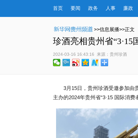
首页
要闻
政务
人事
廉政
>>信息展播>>正文
珍酒亮相贵州省“3·1
2024-03-16 16:43:16
 来源：
贵州珍酒
 3月15日，贵州珍酒受邀参加由
主办的2024年贵州省“3·15 国际消