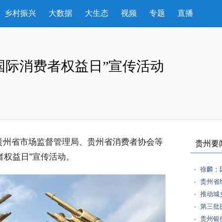
乡村振兴
大数据
大生态
视频
专题
直播
5国际消费者权益日”宣传活动
贵州省市场监督管理局、贵州省消费者协会等
贵州要
费者权益日”宣传活动。
徐麟：
贵州省
推动城
第三批
贵州银