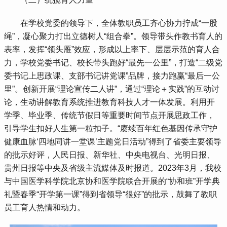
 在学校党委的领导下，全体教职员工齐心协力拧成“一股
绳”，凝心聚力打出立德树人“组合拳”。领导带头作教书育人的
表率，发挥“领头雁”效应，形成以上率下、层层示范的育人合
力，学校党委书记、校长带头跑好“最先一公里”，打造“二级党
委书记上思政课、支部书记讲党课”品牌，接力跑赢“最后一公
里”。创新开展“理论宣传二人讲”，通过“理论＋实践”的互动讨
论，生动讲解教育系统推进教育科技人才一体发展。利用开
学季、毕业季、传统节假日等重要时间节点开展思政工作，
引导学生扣好人生第一粒扣子。“赓续百年红色基因传承守护
健康血脉‘四地同讲一堂课’主题党日活动”得到了省委主要领导
的批示好评，人民日报、新华社、中央电视台、光明日报、
贵州日报等中央及省级主流媒体及时报道。2023年3月，我校
与中国医学科学院北京协和医学院联合开展的“协和班”开学典
礼暨春季“开学第一课”得到省领导“很好”的批示，鼓舞了教职
员工育人热情和动力。