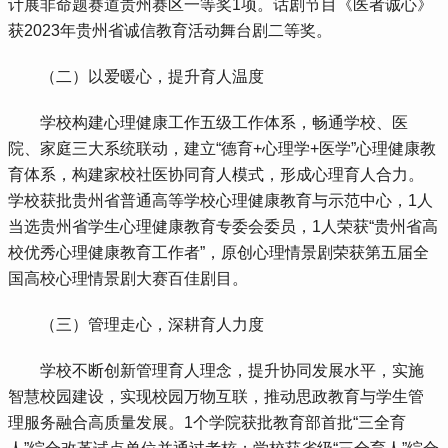
计展非命题赛道贵州赛区一等奖1项。话剧节目《医者诚心》
获2023年贵州省诚信教育活动舞台剧二等奖。
 （二）以爱暖心，提升育人温度
 学校构建心理健康工作五级工作体系，畅通学校、医
院、家庭三大系统联动，建立“德育+心理学+医学”心理健康教
育体系，构建家校社医协同育人模式，形成心理育人合力。
学校获批贵州省普通高等学校心理健康教育与示范中心，1人
当选贵州省学生心理健康教育专委会委员，1人荣获“贵州省高
校优秀心理健康教育工作者”，原创心理情景剧荣获第五届全
国高校心理情景剧大赛百佳剧目。
 （三）管理走心，深耕育人力度
 学校不断创新管理育人理念，提升协同发展水平，实施
智慧校园建设，实现校园万物互联，推动思政教育与学生管
理服务融合高质量发展。1个学院获批教育部首批“三全育