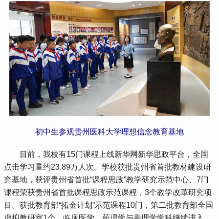
初中生参观贵州医科大学理想信念教育基地
 目前，我校有15门课程上线新华网新华思政平台，全国
点击学习量约23.89万人次。学校获批贵州省首批教材建设研
究基地，获评贵州省首批“课程思政”教学研究示范中心、7门
课程荣获贵州省首批课程思政示范课程，3个教学改革研究项
目。获批教育部“拓金计划”示范课程10门，第二批教育部全国
虚拟教研室1个。临床医学、药理学与毒理学学科继续进入