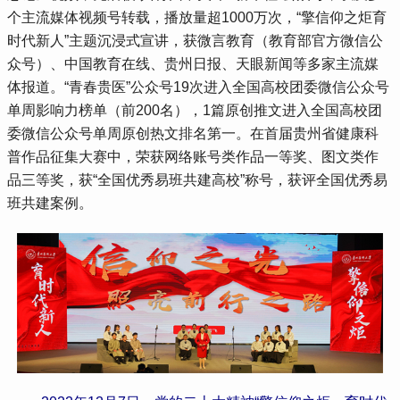
个主流媒体视频号转载，播放量超1000万次，“擎信仰之炬育
时代新人”主题沉浸式宣讲，获微言教育（教育部官方微信公
众号）、中国教育在线、贵州日报、天眼新闻等多家主流媒
体报道。“青春贵医”公众号19次进入全国高校团委微信公众号
单周影响力榜单（前200名），1篇原创推文进入全国高校团
委微信公众号单周原创热文排名第一。在首届贵州省健康科
普作品征集大赛中，荣获网络账号类作品一等奖、图文类作
品三等奖，获“全国优秀易班共建高校”称号，获评全国优秀易
班共建案例。