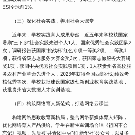
ESI全球前1%。
 （三）深化社会实践，善用社会大课堂
 近年来，学校实践育人成果斐然，近五年来学校获国家
暑期“三下乡”社会实践先进个人1人、国家优秀社会实践团队2
次，调研报告获国家“挑战杯”红色专项一等奖2项、二等奖1
项，获得省级志愿服务大赛金奖3次，获国家志愿服务大赛铜
奖1项，获团中央优秀社会实践项目1项，1人获贵州省高校服
务农村产业革命先进个人，2023年获得全国西部计划绩效考
核优秀等次。学校获批建设国家级创新创业教育实践基地，
获批贵州省大数据人才实训基地。
 （四）构筑网络育人新范式，打造网络云课堂
 构建网络思政教育新格局，整合网络新媒体育人矩阵，
优化网络育人产品供给。学生在新生军训场合唱《祖国不会
忘记》视频，先后被“共青团中央”和“新华社”公众号，以及多