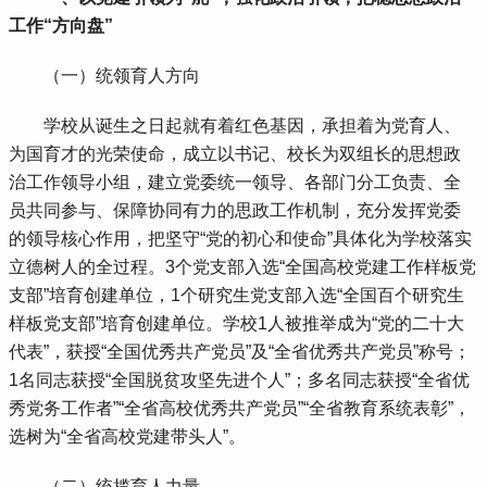
工作“方向盘”
 （一）统领育人方向
 学校从诞生之日起就有着红色基因，承担着为党育人、
为国育才的光荣使命，成立以书记、校长为双组长的思想政
治工作领导小组，建立党委统一领导、各部门分工负责、全
员共同参与、保障协同有力的思政工作机制，充分发挥党委
的领导核心作用，把坚守“党的初心和使命”具体化为学校落实
立德树人的全过程。3个党支部入选“全国高校党建工作样板党
支部”培育创建单位，1个研究生党支部入选“全国百个研究生
样板党支部”培育创建单位。学校1人被推举成为“党的二十大
代表”，获授“全国优秀共产党员”及“全省优秀共产党员”称号；
1名同志获授“全国脱贫攻坚先进个人”；多名同志获授“全省优
秀党务工作者”“全省高校优秀共产党员”“全省教育系统表彰”，
选树为“全省高校党建带头人”。
 （二）统揽育人力量