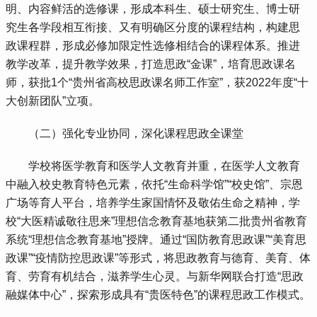
明、内容鲜活的选修课，形成本科生、硕士研究生、博士研
究生各学段相互衔接、又有明确区分度的课程结构，构建思
政课程群，形成必修加限定性选修相结合的课程体系。推进
教学改革，提升教学效果，打造思政“金课”，培育思政课名
师，获批1个“贵州省高校思政课名师工作室”，获2022年度“十
大创新团队”立项。
 （二）强化专业协同，深化课程思政全课堂
 学校将医学教育和医学人文教育并重，在医学人文教育
中融入校史教育特色元素，依托“生命科学馆”“校史馆”、宗恩
广场等育人平台，培养学生家国情怀及敬佑生命之精神，学
校“大医精诚敬往思来”理想信念教育基地获第二批贵州省教育
系统“理想信念教育基地”授牌。通过“国防教育思政课”“美育思
政课”“疫情防控思政课”等形式，将思政教育与德育、美育、体
育、劳育有机结合，滋养学生心灵。与新华网联合打造“思政
融媒体中心”，探索形成具有“贵医特色”的课程思政工作模式。