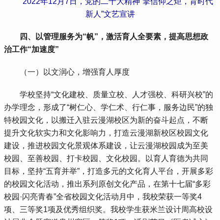
 2022年12月7日，党的二十大精神“擎信仰之炬，育时代
新人”文艺宣讲
 四、以管理服务为“帆”，激活育人全要素，提高思想政
治工作“加速度”
 （一）以文润心，增强育人厚度
 学校坚持“文化建校、质量立校、人才强校、科研兴校”的
办学理念，形成了“树仁心、学仁术、行仁事，服务边民”的独
特校园文化，以搬迁入驻云漫湖校区为新的奋斗起点，不断
提升文化软实力和文化影响力，打造云漫湖新校区校园文化
建设，推进校园文化景观体系建设，让云漫湖校园成为至美
校园、至善校园、打卡校园、文化校园。以育人育德为共同
目标，坚持“五育并举”，打造多元的文化育人平台，开展多彩
的校园文化活动，推出系列原创文化产品，在第十七届“多彩
校园·闪亮青春”全省校园文化活动月中，我校荣获一等奖4
项、三等奖1项及优秀组织奖。我校学生获米兰设计周高校设