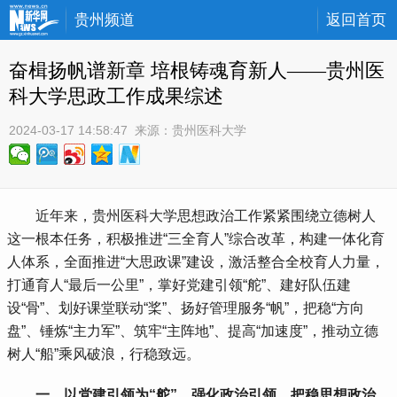
贵州频道
返回首页
奋楫扬帆谱新章 培根铸魂育新人——贵州医
科大学思政工作成果综述
2024-03-17 14:58:47
 来源：
贵州医科大学
 近年来，贵州医科大学思想政治工作紧紧围绕立德树人
这一根本任务，积极推进“三全育人”综合改革，构建一体化育
人体系，全面推进“大思政课”建设，激活整合全校育人力量，
打通育人“最后一公里”，掌好党建引领“舵”、建好队伍建
设“骨”、划好课堂联动“桨”、扬好管理服务“帆”，把稳“方向
盘”、锤炼“主力军”、筑牢“主阵地”、提高“加速度”，推动立德
树人“船”乘风破浪，行稳致远。
 一、以党建引领为“舵”，强化政治引领，把稳思想政治