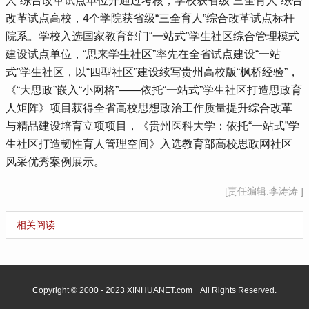
人”综合改革试点单位并通过考核；学校获省级“三全育人”综合
改革试点高校，4个学院获省级“三全育人”综合改革试点标杆
院系。学校入选国家教育部门“一站式”学生社区综合管理模式
建设试点单位，“思来学生社区”率先在全省试点建设“一站
式”学生社区，以“四型社区”建设续写贵州高校版“枫桥经验”，
《“大思政”嵌入“小网格”——依托“一站式”学生社区打造思政育
人矩阵》项目获得全省高校思想政治工作质量提升综合改革
与精品建设培育立项项目，《贵州医科大学：依托“一站式”学
生社区打造韧性育人管理空间》入选教育部高校思政网社区
风采优秀案例展示。
[责任编辑:李涛涛 ]
相关阅读
Copyright © 2000 - 2023 XINHUANET.com All Rights Reserved.