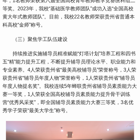
年，1名教师荣获第六届全国高校青年教师教学竞赛医科组二
等奖。2023年，我校“基础医学教师团队”成功入选“全国高校
黄大年式教师团队”。目前，我校22名教师荣获贵州省普通本
科高校“金师”称号。
 （三）聚焦学工队伍建设
 持续推进实施辅导员精准赋能“灯塔计划”培养工程和四书
五“精”能力提升工程，不断提升辅导员理论水平、职业能力和
专业素养。4人荣获贵州省“最美高校辅导员”荣誉称号，3人荣
获贵州省“辅导员年度人物”荣誉称号，1人荣获贵州省“辅导员
年度人物提名奖”。我校连续5年蝉联贵州省辅导员素质能力大
赛一等奖，1人荣获全国高校辅导员素质能力提升骨干训练
营“优秀风采奖”，即全国辅导员素质能力大赛三等奖，3名优
秀学子荣获“最美大学生”称号。