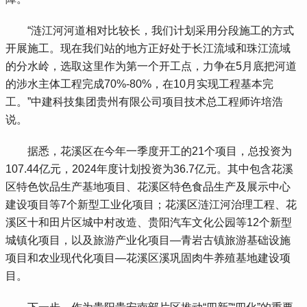
 “涟江河河道相对比较长，我们计划采用分段施工的方式
开展施工。现在我们站的地方正好处于长江流域和珠江流域
的分水岭，选取这里作为第一个开工点，力争在5月底把河道
的涉水主体工程完成70%-80%，在10月实现工程基本完
工。”中建科技集团贵州有限公司项目技术总工程师许培浩
说。
 据悉，花溪区在今年一季度开工的21个项目，总投资为
107.44亿元，2024年度计划投资为36.7亿元。其中包含花溪
区特色饮品生产基地项目、花溪区特色食品生产及展示中心
建设项目等7个新型工业化项目；花溪区涟江河治理工程、花
溪区十和田片区城中村改造、贵阳汽车文化公园等12个新型
城镇化项目，以及旅游产业化项目—青岩古镇旅游基础设施
项目和农业现代化项目—花溪区溪巩固肉牛养殖基地建设项
目。