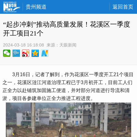
贵州频道
返回首页
“起步冲刺”推动高质量发展！花溪区一季度
开工项目21个
2024-03-18 16:18:08
 来源：
天眼新闻
 3月16日，记者了解到，作为花溪区一季度开工21个项目
之一，花溪区涟江河道治理工程已于3月初开工，目前工人们
正全力以赴铺筑加固施工便道，并对部分河道进行导流和清
淤，项目各参建单位正全力推进工程进度。