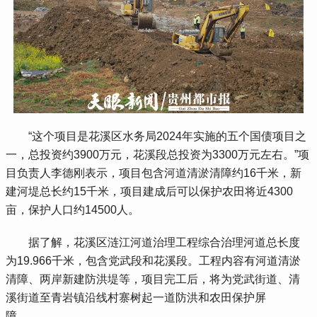
 “这个项目是花溪区水务局2024年实施的五个国债项目之
一，总投资约3900万元，花溪段总投资为3300万元左右。”项
目负责人李德刚表示，项目包含河道清淤清障约16千米，新
建河堤总长约15千米，项目建成后可以保护农田将近4300
亩，保护人口约14500人。
 据了解，花溪区涟江河道治理工程综合治理河道总长度
为19.966千米，包含党武段和花溪段。工程内容有河道清淤
清障、两岸新建防洪堤等，项目完工后，将为党武街道、清
溪街道至青岩镇沿线村寨树起一道防洪和农田保护屏
障。