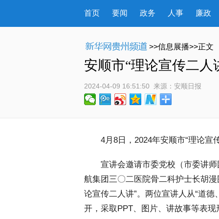
首页
要闻
政务
人事
廉政
>>信息展播>>正文
安顺市“理论宣传二人
2024-04-09 16:51:50
 来源：
安顺日报
 4月8日，2024年安顺市“理论
 宣讲会邀请市委党校（市委讲师
航集团三〇二医院骨二科护士长胡漫围
论宣传二人讲”。两位宣讲人从“道德
开，采取PPT、图片、讲故事等表