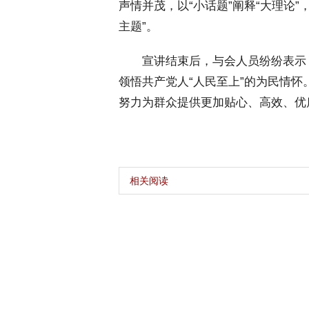
声情并茂，以“小话题”阐释“大理论”，
主题”。
 宣讲结束后，与会人员纷纷表示
领悟共产党人“人民至上”的为民情
努力为群众提供更加贴心、高效、优
相关阅读