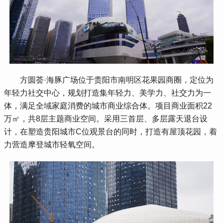
 方圆荟·海豚广场位于贵阳市南明区花果园商圈，定位为
年轻力社交中心，规划打造集年轻力、美学力、社交力为一
体，满足全域家庭消费的城市商业综合体。项目商业面积22
万㎡，共8层主题商业空间。采用三首层、多层露天退台设
计，在塑造贵阳城市C位观景台的同时，打造有屋顶花园，着
力营造摩登城市轻氧空间。