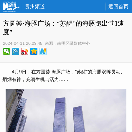
贵州频道
返回首页
方圆荟·海豚广场：“苏醒”的海豚跑出“加速
度”
2024-04-11 20:09:45
 来源：
南明区融媒体中心
 4月9日，在方圆荟·海豚广场，“苏醒”的海豚双眸灵动、
炯炯有神，充满生机与活力……