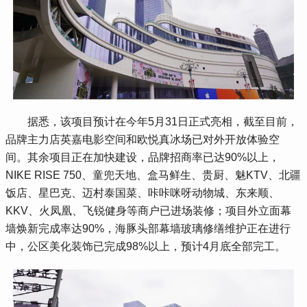
 据悉，该项目预计在今年5月31日正式亮相，截至目前，
品牌主力店英嘉电影空间和欧悦真冰场已对外开放体验空
间。其余项目正在加快建设，品牌招商率已达90%以上，
NIKE RISE 750、童兜天地、盒马鲜生、贵厨、魅KTV、北疆
饭店、星巴克、迈村泰国菜、咔咔咪呀动物城、东来顺、
KKV、火凤凰、飞锐健身等商户已进场装修；项目外立面幕
墙焕新完成率达90%，海豚头部幕墙玻璃修缮维护正在进行
中，公区美化装饰已完成98%以上，预计4月底全部完工。