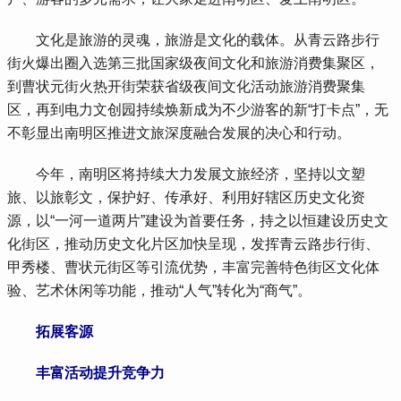
 文化是旅游的灵魂，旅游是文化的载体。从青云路步行
街火爆出圈入选第三批国家级夜间文化和旅游消费集聚区，
到曹状元街火热开街荣获省级夜间文化活动旅游消费聚集
区，再到电力文创园持续焕新成为不少游客的新“打卡点”，无
不彰显出南明区推进文旅深度融合发展的决心和行动。
 今年，南明区将持续大力发展文旅经济，坚持以文塑
旅、以旅彰文，保护好、传承好、利用好辖区历史文化资
源，以“一河一道两片”建设为首要任务，持之以恒建设历史文
化街区，推动历史文化片区加快呈现，发挥青云路步行街、
甲秀楼、曹状元街区等引流优势，丰富完善特色街区文化体
验、艺术休闲等功能，推动“人气”转化为“商气”。
 拓展客源
 丰富活动提升竞争力