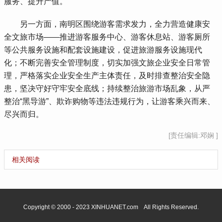
服务、提升产值。
 另一方面，南明区围绕游客需求发力，全力营造健康安
全文旅市场——推进游客服务中心、游客休息站、游客厕所
等公共服务设施和配套设施建设，促进旅游服务设施现代
化；不断完善安全管理制度，切实加强文旅企业安全日常管
理，严格落实企业安全生产主体责任，及时排查整治安全隐
患，坚决守好守牢安全底线；持续整治旅游市场乱象，从严
整治“黑导游”、欺诈购物等违法违规行为，让游客乘兴而来、
尽兴而归。
[责任编辑:邓娴 ]
相关阅读
Copyright © 2000 - 2023 XINHUANET.com All Rights Reserved.