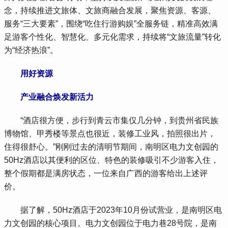
念，持续推进文旅体、文旅商融合发展，聚焦资源、客源、
服务“三大要素”，围绕“吃住行游购娱”全服务链，精准高效满
足游客个性化、智慧化、多元化需求，持续将“文旅流量”转化
为“经济热浪”。
 用好资源
 产业融合焕发新活力
 “酒店很方便，步行到青云市集仅几分钟，到贵州省民族
博物馆、甲秀楼等景点也很近，装修工业风，拍照很出片，
住得很舒心。”刚刚过去的清明节期间，南明区电力文创园的
50Hz酒店以其便利的区位、特色的装修吸引不少游客入住，
整个假期都是满房状态，一位来自广西的游客给出上述评
价。
 据了解，50Hz酒店于2023年10月份试营业，是南明区电
力文创园的核心项目。电力文创园位于电力巷28号院，是南