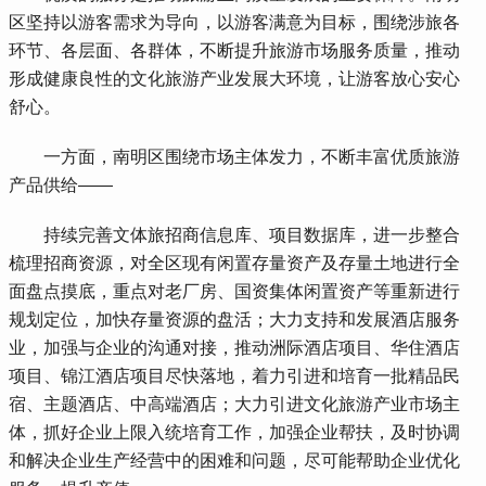
区坚持以游客需求为导向，以游客满意为目标，围绕涉旅各
环节、各层面、各群体，不断提升旅游市场服务质量，推动
形成健康良性的文化旅游产业发展大环境，让游客放心安心
舒心。
 一方面，南明区围绕市场主体发力，不断丰富优质旅游
产品供给——
 持续完善文体旅招商信息库、项目数据库，进一步整合
梳理招商资源，对全区现有闲置存量资产及存量土地进行全
面盘点摸底，重点对老厂房、国资集体闲置资产等重新进行
规划定位，加快存量资源的盘活；大力支持和发展酒店服务
业，加强与企业的沟通对接，推动洲际酒店项目、华住酒店
项目、锦江酒店项目尽快落地，着力引进和培育一批精品民
宿、主题酒店、中高端酒店；大力引进文化旅游产业市场主
体，抓好企业上限入统培育工作，加强企业帮扶，及时协调
和解决企业生产经营中的困难和问题，尽可能帮助企业优化