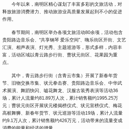
 今年以来，南明区精心谋划了丰富多彩的文旅活动，对
释放旅游消费潜力、推动旅游业高质量发展起到不小的促进
作用。
 春节期间，南明区举办各项文旅活动80余项，活动包含
贵阳路边音乐会、“共享钢琴 爱乐空间”、嗨乐街区开街、文艺
汇演、相声表演、灯光秀、主题巡游等，形式多样，内容丰
富，活动区域以青云路步行街、曹状元街区、花果园为重
点。
 其中，青云路步行街（含青云市集）开展了新春年货
节、旧物交换市集、状元拳击赛、贵阳路边音乐会、中华武
术展演、舞蹈快闪、嘘花舞龙、汉服古装秀表演等活动36
场，累计人流量约81.89万人次，累计销售额约1995.25万
元；曹状元街区开展状元楼揭榜仪式、状元宣榜仪式、梅花
高桩舞狮、新春年货节、状元巡游等活动19场，累计人流量
约9.1万人次，累计销售额约426万元，活动带来的流量变成
消费的能量和经济的增量。