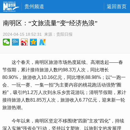
贵州频道
返回首页
 南明区：“文旅流量”变“经济热浪”
2024-04-15 18:52:31
 来源：
贵阳日报
 这个春天，南明区旅游市场热度延续、高潮迭起——春
节假期，累计接待旅游人数约98.3万人次，同比增长
80.90%，旅游收入10.16亿元，同比增长88.98%；以“一跑一
会、一玩一赛、一集一拍”为主要内容的桃花跑活动强势“圈
粉”，吸引约1.2万人次到永乐乡赏花游玩；清明节假期，累计
接待旅游人数81.85万人次，旅游收入6.77亿元，迎来新一轮
旅游热潮。
 今年以来，南明区坚定不移围绕“四新”主攻“四化”，持续
深入实施“强省会”行动，坚持以文塑旅、以旅彰文的发展理