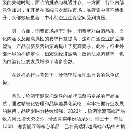
级的关键时期，面临的挑战与机遇并存。一方面，行业内部
竞争加剧，尤其是在高端与次高端市场，品牌集中度不断提
升，头部效应显著，中小型企业生存空间受到挤压。
 另一方面，消费市场趋于理性，消费者对白酒品质、文
化内涵以及健康属性的要求日益提高，这对白酒企业的品牌
塑造、产品创新及营销策略提出了更高要求。此外，行业外
部环境的不确定性，如宏观经济波动、政策法规调整等，也
为白酒行业的发展增添了诸多变数。
 在这样的行业背景下，珍酒李渡展现出显著的竞争优
势。
 首先，珍酒李渡依托深厚的品牌底蕴与卓越的产品品
质，通过精细化管理和品牌差异化策略，牢牢把握行业发展
的脉搏，品牌影响力持续增强。2023年，珍酒李渡高端产品
收入同比增长33.2%，珍酒真实年份酒系列、珍三十、李渡
1308、湘窖巃匠等核心单品，已在高端和超高端市场中占据