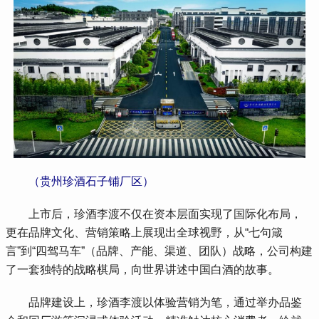
 （贵州珍酒石子铺厂区）
 上市后，珍酒李渡不仅在资本层面实现了国际化布局，
更在品牌文化、营销策略上展现出全球视野，从“七句箴
言”到“四驾马车”（品牌、产能、渠道、团队）战略，公司构建
了一套独特的战略棋局，向世界讲述中国白酒的故事。
 品牌建设上，珍酒李渡以体验营销为笔，通过举办品鉴