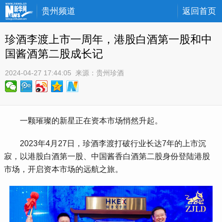
贵州频道
返回首页
珍酒李渡上市一周年，港股白酒第一股和中
国酱酒第二股成长记
2024-04-27 17:44:05
 来源：
贵州珍酒
 一颗璀璨的新星正在资本市场悄然升起。
 2023年4月27日，珍酒李渡打破行业长达7年的上市沉
寂，以港股白酒第一股、中国酱香白酒第二股身份登陆港股
市场，开启资本市场的远航之旅。