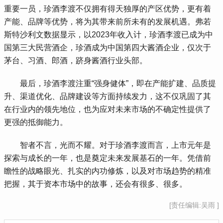
重要一员，珍酒李渡不仅拥有得天独厚的产区优势，更有着
产能、品牌等优势，将为其带来前所未有的发展机遇。弗若
斯特沙利文数据显示，以2023年收入计，珍酒李渡已成为中
国第三大民营酒企，珍酒成为中国第四大酱酒企业，仅次于
茅台、习酒、郎酒，跻身酱酒行业头部。
 最后，珍酒李渡注重“强身健体”，即在产能扩建、品质提
升、渠道优化、品牌建设等方面持续发力，这不仅巩固了其
在行业内的领先地位，也为应对未来市场的不确定性提供了
更强的抵御能力。
 智者不言，光而不耀。对于珍酒李渡而言，上市元年是
探索与成长的一年，也是奠定未来发展基石的一年。凭借前
瞻性的战略眼光、扎实的内功修炼，以及对市场趋势的精准
把握，其于资本市场中的故事，还会有很多、很多。
[责任编辑:吴雨 ]