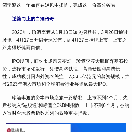
酒李渡这一年如何在逆风中扬帆，完成这一份高分答卷。
 逆势而上的白酒传奇
 2023年，珍酒李渡从1月13日递交招股书，3月26日通过
聆讯，4月17日开启全球发售，到4月27日挂牌上市，上市之
路走得矫健而自信。
 IPO期间，面对市场风云变幻，珍酒李渡大胆摒弃基石投
资，选择市场化发行，凭借高稀缺性、高稳健性和高成长
性，成功吸引国内外资本关注，以53.1亿港元的募资规模，荣
登2023年港股市场和全球消费行业募资额最大IPO。
 珍酒李渡的资本市场之旅一路精彩。上市不到4个月，先
后被纳入“港股通”和标普全球BMI指数，上市不到8个月，被纳
入富时全球股票指数系列的四项重要指数。