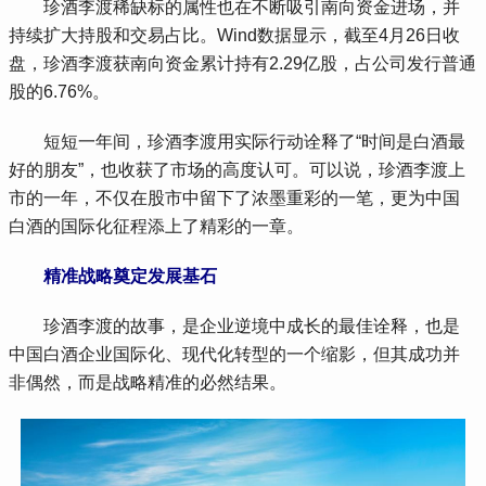
 珍酒李渡稀缺标的属性也在不断吸引南向资金进场，并
持续扩大持股和交易占比。Wind数据显示，截至4月26日收
盘，珍酒李渡获南向资金累计持有2.29亿股，占公司发行普通
股的6.76%。
 短短一年间，珍酒李渡用实际行动诠释了“时间是白酒最
好的朋友”，也收获了市场的高度认可。可以说，珍酒李渡上
市的一年，不仅在股市中留下了浓墨重彩的一笔，更为中国
白酒的国际化征程添上了精彩的一章。
精准战略奠定发展基石
 珍酒李渡的故事，是企业逆境中成长的最佳诠释，也是
中国白酒企业国际化、现代化转型的一个缩影，但其成功并
非偶然，而是战略精准的必然结果。