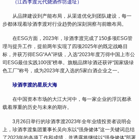
 （江西李渡元代烧酒作坊遗址）
 从品牌建设到产能布局，从渠道优化到团队建设，每一
步都体现着珍酒李渡对行业趋势的深刻洞察与前瞻布局。
 在ESG方面，2023年，珍酒李渡完成了150多项ESG管
理与提升工作，提前两年实现了四项2025年的既定战略目
标，并获万得ESG“AA”评级，入选“2023年度万得中国上市公
司ESG最佳实践100强”榜单。旗舰品牌珍酒还获评“国家级绿
色工厂”称号，成为2023年度入选的5家白酒企业之一。
 珍酒李渡的星辰大海
 在中国资本市场的大江大河中，每一家企业的浮沉都承
载着厚重的历史与未来的期许。
 3月26日举行的珍酒李渡2023年全年业绩投资者说明会
上，珍酒李渡集团董事长吴向东以“强身健体”这一关键词总结
了2023年的各项工作和成绩，并透露将继续以“强身健体”部署