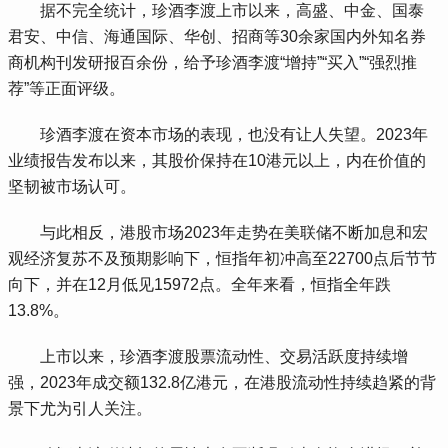
 据不完全统计，珍酒李渡上市以来，高盛、中金、国泰
君安、中信、海通国际、华创、招商等30余家国内外知名券
商机构刊发研报百余份，给予珍酒李渡“增持”“买入”“强烈推
荐”等正面评级。
 珍酒李渡在资本市场的表现，也没有让人失望。2023年
业绩报告发布以来，其股价保持在10港元以上，内在价值的
坚韧被市场认可。
 与此相反，港股市场2023年走势在美联储不断加息和宏
观经济复苏不及预期影响下，恒指年初冲高至22700点后节节
向下，并在12月低见15972点。全年来看，恒指全年跌
13.8%。
 上市以来，珍酒李渡股票流动性、交易活跃度持续增
强，2023年成交额132.8亿港元，在港股流动性持续趋紧的背
景下尤为引人关注。