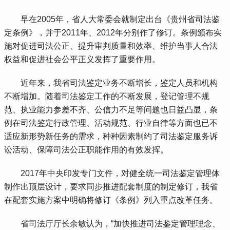
 早在2005年，省人大常委会就制定出台《贵州省司法鉴
定条例》，并于2011年、2012年分别作了修订。条例颁布实
施对促进司法公正、提升审判质量和效率、维护当事人合法
权益和促进社会公平正义发挥了重要作用。
 近年来，我省司法鉴定业务不断增长，鉴定人员和机构
不断增加。随着司法鉴定工作的不断发展，登记管理不规
范、执业能力参差不齐、公信力不足等问题也日益凸显，条
例在司法鉴定行政管理、活动规范、行业自律等方面也已不
适应新形势新任务的需求，种种因素制约了司法鉴定服务诉
讼活动、保障司法公正职能作用的有效发挥。
 2017年中央印发专门文件，对健全统一司法鉴定管理体
制作出顶层设计，要求同步推进配套制度的制定修订，我省
在配套实施方案中明确将修订《条例》列入重点改革任务。
 省司法厅厅长余敏认为，“加快推进司法鉴定管理理念、