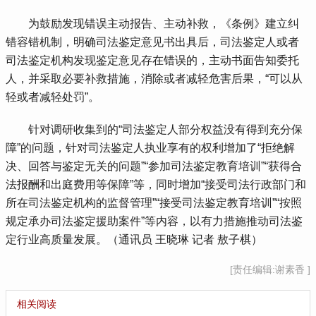
 为鼓励发现错误主动报告、主动补救，《条例》建立纠
错容错机制，明确司法鉴定意见书出具后，司法鉴定人或者
司法鉴定机构发现鉴定意见存在错误的，主动书面告知委托
人，并采取必要补救措施，消除或者减轻危害后果，“可以从
轻或者减轻处罚”。
 针对调研收集到的“司法鉴定人部分权益没有得到充分保
障”的问题，针对司法鉴定人执业享有的权利增加了“拒绝解
决、回答与鉴定无关的问题”“参加司法鉴定教育培训”“获得合
法报酬和出庭费用等保障”等，同时增加“接受司法行政部门和
所在司法鉴定机构的监督管理”“接受司法鉴定教育培训”“按照
规定承办司法鉴定援助案件”等内容，以有力措施推动司法鉴
定行业高质量发展。（通讯员 王晓琳 记者 敖子棋）
[责任编辑:谢素香 ]
相关阅读