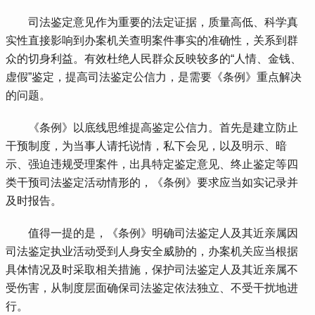
 司法鉴定意见作为重要的法定证据，质量高低、科学真
实性直接影响到办案机关查明案件事实的准确性，关系到群
众的切身利益。有效杜绝人民群众反映较多的“人情、金钱、
虚假”鉴定，提高司法鉴定公信力，是需要《条例》重点解决
的问题。
 《条例》以底线思维提高鉴定公信力。首先是建立防止
干预制度，为当事人请托说情，私下会见，以及明示、暗
示、强迫违规受理案件，出具特定鉴定意见、终止鉴定等四
类干预司法鉴定活动情形的，《条例》要求应当如实记录并
及时报告。
 值得一提的是，《条例》明确司法鉴定人及其近亲属因
司法鉴定执业活动受到人身安全威胁的，办案机关应当根据
具体情况及时采取相关措施，保护司法鉴定人及其近亲属不
受伤害，从制度层面确保司法鉴定依法独立、不受干扰地进
行。