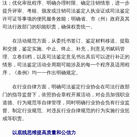
汰；优化审批程序、明确办理时限、确定注销情形，进一步
提升评审、考核、颁发或注销司法鉴定人执业证或司法鉴定
许可证等事项的便民服务效能；明确省、市（州）政府及其
司法行政部门的职能职责，确保权责统一。
 在活动规范方面，从委托书签订、鉴定材料移送、提取
和交接，鉴定实施、中止、终止、补充，到意见书赋码管
理、立卷归档，以及司法鉴定意见书出具后可以进行补正的
情形，司法鉴定活动全周期可能涉及的每一个程序及适用程
序，《条例》均一一作出明确规定。
 在行业自律方面，明确司法鉴定行业协会在司法行政部
门的指导监督下，依照协会章程开展活动，对会员加强职业
道德、行为规范等自律管理，同时明确行业协会负有行业监
督、制定行业规范、对违反行业自律规范的行为实施行业惩
戒等职责。
 以底线思维提高质量和公信力