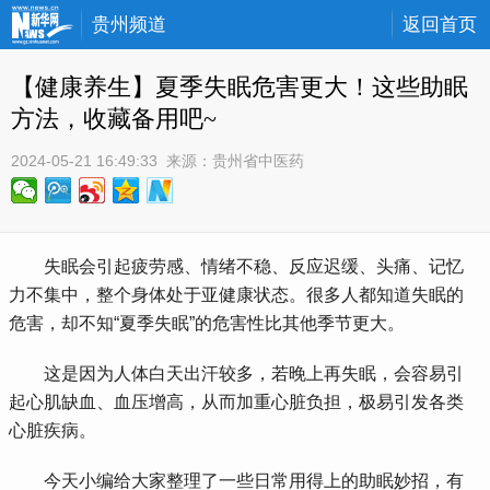
贵州频道
返回首页
【健康养生】夏季失眠危害更大！这些助眠
方法，收藏备用吧~
2024-05-21 16:49:33
 来源：
贵州省中医药
 失眠会引起疲劳感、情绪不稳、反应迟缓、头痛、记忆
力不集中，整个身体处于亚健康状态。很多人都知道失眠的
危害，却不知“夏季失眠”的危害性比其他季节更大。
 这是因为人体白天出汗较多，若晚上再失眠，会容易引
起心肌缺血、血压增高，从而加重心脏负担，极易引发各类
心脏疾病。
 今天小编给大家整理了一些日常用得上的助眠妙招，有