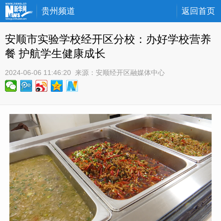
贵州频道
返回首页
安顺市实验学校经开区分校：办好学校营养
餐 护航学生健康成长
2024-06-06 11:46:20
 来源：
安顺经开区融媒体中心