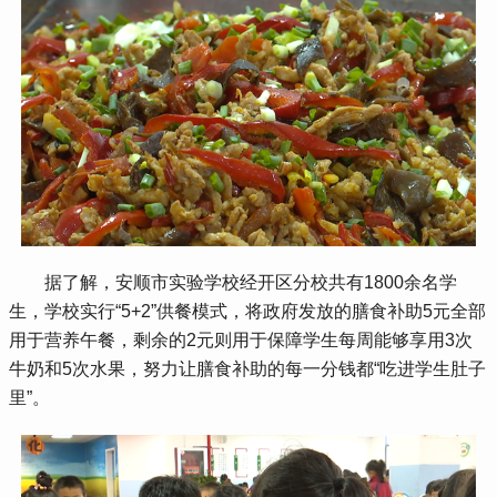
 据了解，安顺市实验学校经开区分校共有1800余名学
生，学校实行“5+2”供餐模式，将政府发放的膳食补助5元全部
用于营养午餐，剩余的2元则用于保障学生每周能够享用3次
牛奶和5次水果，努力让膳食补助的每一分钱都“吃进学生肚子
里”。