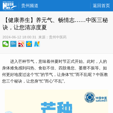
贵州频道
返回首页
【健康养生】养元气、畅情志……中医三秘
诀，让您清凉度夏
2024-06-12 18:00:31
 来源：
贵州中医药
 进入芒种节气，意味着仲夏时节正式开始。此时，人的
身体难免感到闷热、食欲不佳、四肢倦怠、萎靡不振等。如
何更好地度过这个“忙”的节气，让身体“忙”而不乱呢？中医教
您三个秘诀，让您身“忙”而心“不乱”。