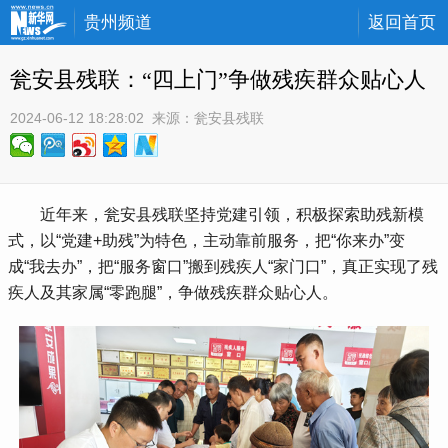
贵州频道
返回首页
瓮安县残联：“四上门”争做残疾群众贴心人
2024-06-12 18:28:02
 来源：
瓮安县残联
 近年来，瓮安县残联坚持党建引领，积极探索助残新模
式，以“党建+助残”为特色，主动靠前服务，把“你来办”变
成“我去办”，把“服务窗口”搬到残疾人“家门口”，真正实现了残
疾人及其家属“零跑腿”，争做残疾群众贴心人。