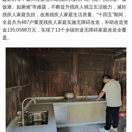
饭难、如厕难”等难题，不断提升残疾人独立生活能力，减轻
残疾人家庭负担，改善残疾人家庭生活质量。“十四五”期间，
全县共为487户重度残疾人家庭实施无障碍改造，补助改造资
金135.0588万元，实现了13个乡镇街道无障碍家庭改造全覆
盖。