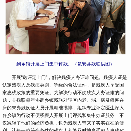
到乡镇开展上门集中评残。（瓮安县残联供图）
 开展“送评定上门”，解决残疾人办证难问题。残疾人证是
认定残疾人及残疾类别、等级的合法证件，是残疾人享受国
家惠残政策的重要凭证。为解决行动不便残疾人办证难的问
题，县残联每年协调乡镇残联对辖区内老、弱、病及瘫痪在
床的未办残疾证人员开展精准摸排，组织专业评定医生深入
各乡镇为行动不便残疾人开展上门评残和集中办证服务，不
仅减轻了他们的经济负担，也为残疾人带来了实实在在的便
利，让每一位符合条件的残疾人都能及时地享受相应惠残政