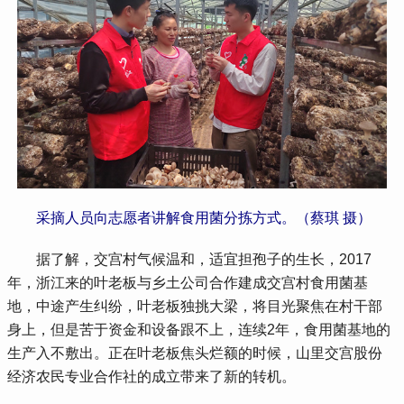
采摘人员向志愿者讲解食用菌分拣方式。（蔡琪 摄）
 据了解，交宫村气候温和，适宜担孢子的生长，2017
年，浙江来的叶老板与乡土公司合作建成交宫村食用菌基
地，中途产生纠纷，叶老板独挑大梁，将目光聚焦在村干部
身上，但是苦于资金和设备跟不上，连续2年，食用菌基地的
生产入不敷出。正在叶老板焦头烂额的时候，山里交宫股份
经济农民专业合作社的成立带来了新的转机。