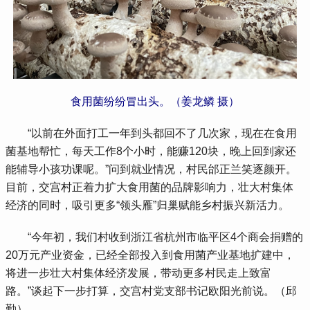
食用菌纷纷冒出头。（姜龙鳞 摄）
 “以前在外面打工一年到头都回不了几次家，现在在食用
菌基地帮忙，每天工作8个小时，能赚120块，晚上回到家还
能辅导小孩功课呢。”问到就业情况，村民邰正兰笑逐颜开。
目前，交宫村正着力扩大食用菌的品牌影响力，壮大村集体
经济的同时，吸引更多“领头雁”归巢赋能乡村振兴新活力。
 “今年初，我们村收到浙江省杭州市临平区4个商会捐赠的
20万元产业资金，已经全部投入到食用菌产业基地扩建中，
将进一步壮大村集体经济发展，带动更多村民走上致富
路。”谈起下一步打算，交宫村党支部书记欧阳光前说。（邱
勤）