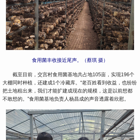
食用菌丰收接近尾声。（蔡琪 摄）
 截至目前，交宫村食用菌基地共占地105亩，实现196个
大棚同时种植，还建成1个冷藏库。“老百姓看到收益，也纷纷
把土地租出来，我们才能扩建成现在的规模，这是以前想都
不敢想的。”食用菌基地负责人杨昌成的声音透露着欣慰。