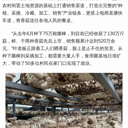
农村闲置土地资源的基础上打通销售渠道，打造出完整的“种
植、采摘、冷藏、加工、销售”产业链条，更搭上电商直播快
车道，将香菇送往各地人民的餐桌。
 “从去年6月种下75万根菌棒，到目前已经收获了130万斤
菇，鲜、干两种香菇先后上市，销售额累计达到520万余
元。”叶老板正跟着工人们晒香菇，脸上是止不住的笑意。从
种下菌棒到采摘加工，都需要大量人手，食用菌基地日渐扩
大，带动了50多位村民在家门口实现了就业。