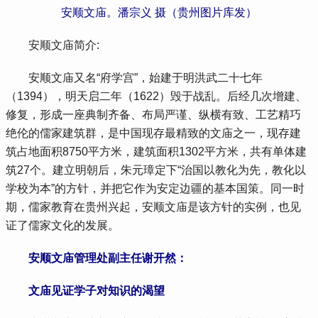
安顺文庙。潘宗义 摄（贵州图片库发）
 安顺文庙简介:
 安顺文庙又名“府学宫”，始建于明洪武二十七年
（1394），明天启二年（1622）毁于战乱。后经几次增建、
修复，形成一座典制齐备、布局严谨、纵横有致、工艺精巧
绝伦的儒家建筑群，是中国现存最精致的文庙之一，现存建
筑占地面积8750平方米，建筑面积1302平方米，共有单体建
筑27个。建立明朝后，朱元璋定下“治国以教化为先，教化以
学校为本”的方针，并把它作为安定边疆的基本国策。同一时
期，儒家教育在贵州兴起，安顺文庙是该方针的实例，也见
证了儒家文化的发展。
 安顺文庙管理处副主任谢开然：
 文庙见证学子对知识的渴望