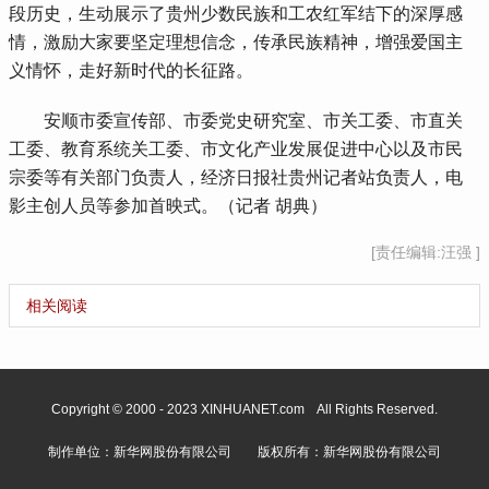
段历史，生动展示了贵州少数民族和工农红军结下的深厚感
情，激励大家要坚定理想信念，传承民族精神，增强爱国主
义情怀，走好新时代的长征路。
安顺市委宣传部、市委党史研究室、市关工委、市直关
工委、教育系统关工委、市文化产业发展促进中心以及市民
宗委等有关部门负责人，经济日报社贵州记者站负责人，电
影主创人员等参加首映式。（
记者
胡典）
[责任编辑:汪强 ]
相关阅读
Copyright © 2000 - 2023 XINHUANET.com All Rights Reserved.
制作单位：新华网股份有限公司 版权所有：新华网股份有限公司