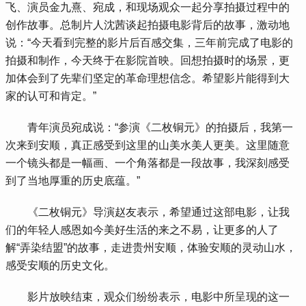
飞、演员金九熹、宛成，和现场观众一起分享拍摄过程中的
创作故事。总制片人沈茜谈起拍摄电影背后的故事，激动地
说：
“今天看到完整的影片后百感交集，三年前完成了电影的
拍摄和制作，今天终于在影院首映。回想拍摄时的场景，更
加体会到了先辈们坚定的革命理想信念。希望影片能得到大
家的认可和肯定。”
青年演员宛成说：
“参演《二枚铜元》的拍摄后，我第一
次来到安顺，真正感受到这里的山美水美人更美。这里随意
一个镜头都是一幅画、一个角落都是一段故事，我深刻感受
到了当地厚重的历史底蕴。”
《二枚铜元》导演赵友表示，希望通过这部电影，让我
们的年轻人感恩如今美好生活的来之不易，让更多的人了
解
“弄染结盟”的故事，走进贵州安顺，体验安顺的灵动山水，
感受安顺的历史文化。
影片放映结束，观众们纷纷表示，电影中所呈现的这一