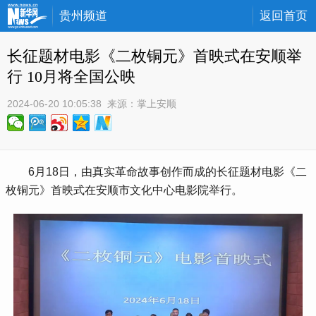
贵州频道
返回首页
长征题材电影《二枚铜元》首映式在安顺举
行 10月将全国公映
2024-06-20 10:05:38
 来源：
掌上安顺
6
月
18
日，由真实革命故事创作而成的长征题材电影《二
枚铜元》首映式在安顺市文化中心电影院举行。