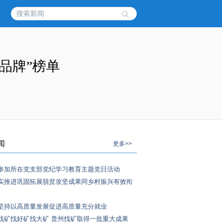
品牌”榜单
闻
更多>>
参加所在党支部党纪学习教育主题党日活动
实推进巩固拓展脱贫攻坚成果同乡村振兴有效衔
坚持以高质量发展促进高质量充分就业
找矿找好矿找大矿 贵州找矿取得一批重大成果