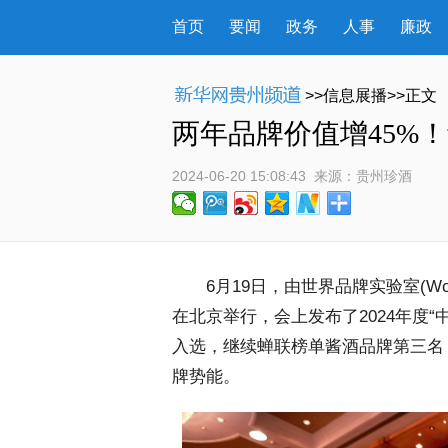
首页
要闻
政务
人事
廉政
>>信息展播>>正文
两年品牌价值增45%！
2024-06-20 15:08:43
 来源：
贵州珍酒
 6月19日，由世界品牌实验室(Wor
在北京举行，会上发布了2024年度“
入选，继续蝉联榜单酱酒品牌第三名，
牌势能。