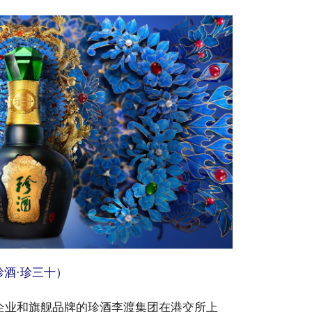
珍酒·珍三十）
心企业和旗舰品牌的珍酒李渡集团在港交所上