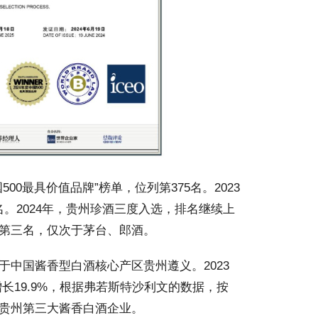
00最具价值品牌”榜单，位列第375名。2023
名。2024年，贵州珍酒三度入选，排名继续上
牌第三名，仅次于茅台、郎酒。
于中国酱香型白酒核心产区贵州遵义。2023
增长19.9%，根据弗若斯特沙利文的数据，按
、贵州第三大酱香白酒企业。