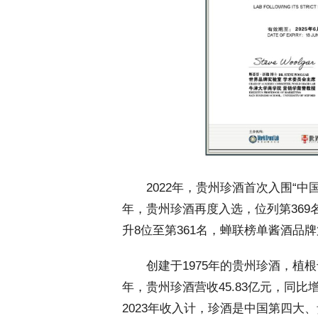
 2022年，贵州珍酒首次入围“中国5
年，贵州珍酒再度入选，位列第369
升8位至第361名，蝉联榜单酱酒品
 创建于1975年的贵州珍酒，植根
年，贵州珍酒营收45.83亿元，同比
2023年收入计，珍酒是中国第四大