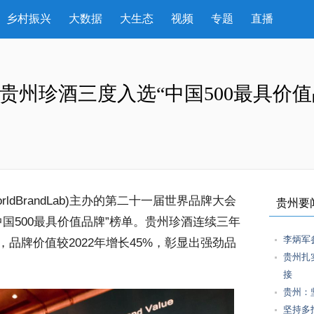
乡村振兴
大数据
大生态
视频
专题
直播
贵州珍酒三度入选“中国500最具价值
ldBrandLab)主办的第二十一届世界品牌大会
贵州要
中国500最具价值品牌”榜单。贵州珍酒连续三年
李炳军
品牌价值较2022年增长45%，彰显出强劲品
贵州扎
接
贵州：
坚持多