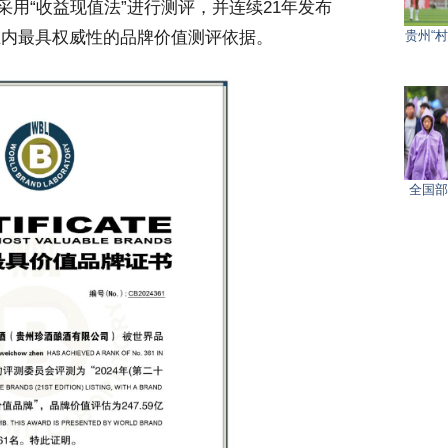
用“收益现值法”进行测评，并连续21年发布
为业内最具权威性的品牌价值测评依据。
贵州“
全国部