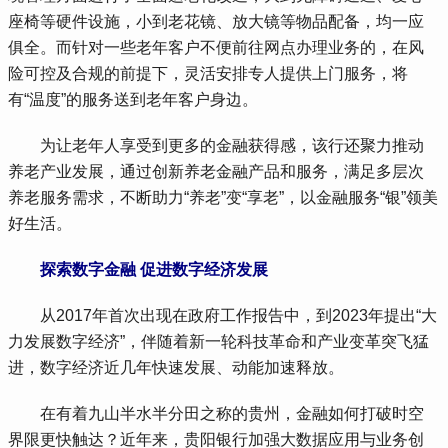
座椅等硬件设施，小到老花镜、放大镜等物品配备，均一应
俱全。而针对一些老年客户不便前往网点办理业务的，在风
险可控及合规的前提下，灵活安排专人提供上门服务，将
有“温度”的服务送到老年客户身边。
 为让老年人享受到更多的金融获得感，该行还聚力推动
养老产业发展，通过创新养老金融产品和服务，满足多层次
养老服务需求，不断助力“养老”变“享老”，以金融服务“银”领美
好生活。
 探索数字金融 促进数字经济发展
 从2017年首次出现在政府工作报告中，到2023年提出“大
力发展数字经济”，伴随着新一轮科技革命和产业变革突飞猛
进，数字经济近几年快速发展、动能加速释放。
 在有着九山半水半分田之称的贵州，金融如何打破时空
界限更快触达？近年来，贵阳银行加强大数据应用与业务创