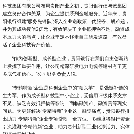
科技集团有限公司布局贵阳产业之初，贵阳银行便与该集团
建立良好合作关系，为企业提供系列金融服务。近年来，贵
阳银行组建“服务先锋队”深入企业送政策、优服务、解难题，
并为其成功授信2亿元，有效解决了企业抵押物不足、融资成
本压力大的痛点，让企业坚定不移走自主研发道路，有效盘
活了企业科技资产价值。
 “作为创新型、成长型企业，贵阳银行在我们自主创新路
上发挥了重要作用。让公司精深研发电力电缆等建材有了更
多底气和信心。”公司财务负责人说。
 “专精特新”企业是科创企业中的“领头羊”，是强链补链的
生力军。作为成长型科技型中小企业，受信用评级体系支撑
不足、缺乏有效抵押物等影响，面临融资难、融资贵等现实
问题。为更好解决“专精特新”企业这一融资痛点，贵阳银行推
出助力“专精特新”企业专项贷款，全方位、多维度将银行资金
引流灌溉“专精特新”企业，助力贵州新型工业化添活力、实体