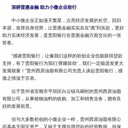
 深耕普惠金融 助力小微企业前行
 中小微企业正如漫天繁星，点亮经济发展的长空。回归
本源，发挥自身优势，让普惠金融实实在在“惠”到实处，更好
助力实体经济发展，是贵阳银行在普惠金融方面交出的一张
答卷。
 “感谢贵阳银行，让像我们这样的初创企业也能获得贷款
支持，有了贵阳银行为我们‘撑腰鼓劲’，我们一定能迸发更大
发展能量！”贵州西原油脂有限公司负责人谈起贵阳银行，感
激之情溢于言表。
 位于贵州省安顺市平坝区白云镇马硐村的贵州西原油脂
有限公司，从事植物油料的收购、加工和销售业务，拥有良
好的发展前景。
 但与大多数初创的小微企业一样，贵州西原油脂有限公
司基本无固定资产，又缺乏支撑信用贷款的经营数据，担保