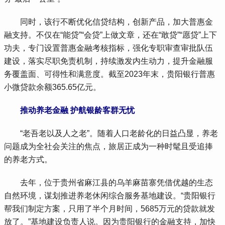
 同时，该行不断优化信贷结构，创新产品，加大普惠金
融支持。不仅在“能贷”“会贷”上做文章，还在“敢贷”“愿贷”上下
功夫，专门设置普惠金融考核指标，强化专职审查审批队伍
建设，落实尽职免责机制，持续激发内生动力，提升金融服
务覆盖面、可得性和满意度。截至2023年末，贵阳银行普惠
小微贷款余额365.65亿元。
 推动养老金融 护航银龄客群无忧
 “老吾老以及人之老”。随着人口老龄化的日益凸显，养老
问题成为全社会关注的焦点，旅居正成为一种时髦且受追捧
的养老方式。
 去年，位于贵州省麻江县的乌羊麻苗寨凭借优越的生态
自然环境，谋划推进养老休闲综合服务基地建设。“贵阳银行
帮我们制定方案，只用了半个月时间，5685万元的贷款就发
放了。”基地建设负责人说。因为贵阳银行的金融支持，加快