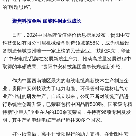
的“解题思路”。
 聚焦科技金融 赋能科创企业成长
 日前，2024中国品牌价值评价信息榜单发布，贵阳中安
科技集团有限公司居机械设备制造领域第58位，成为机械设
备制造领域贵州唯一一家上榜的民营企业。“获此殊荣，印证
了‘中安电缆’品牌在发展新质生产力、推动高质量发展进程中
取得的丰硕成果。”贵阳中安科技集团董事长郑建新介绍。
 作为中国西南地区最大的电线电缆高新技术生产制造企
业，贵阳中安科技致力于电力电缆、环保管材等建材电气专
业产业链的研发生产。自成立以来，公司不断对线缆产品进
行系统性创新升级，已荣获包括中国品牌500强、国家级专精
特新“小巨人”企业在内的100余项荣誉，并持有96项专利及发
明，其生产的电线电缆产品已销往30多个国家。
 好业绩背后，离不开贵阳银行的助力支持。在贵阳中安