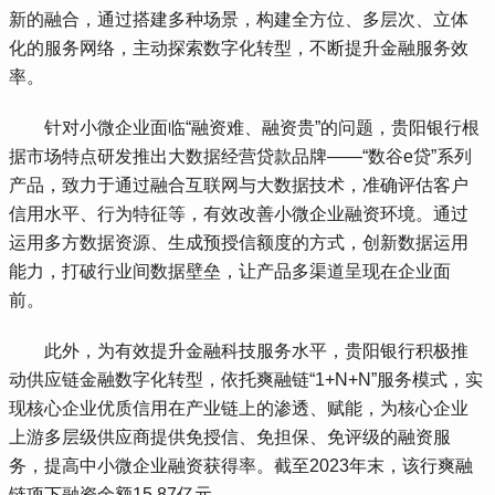
新的融合，通过搭建多种场景，构建全方位、多层次、立体
化的服务网络，主动探索数字化转型，不断提升金融服务效
率。
 针对小微企业面临“融资难、融资贵”的问题，贵阳银行根
据市场特点研发推出大数据经营贷款品牌——“数谷e贷”系列
产品，致力于通过融合互联网与大数据技术，准确评估客户
信用水平、行为特征等，有效改善小微企业融资环境。通过
运用多方数据资源、生成预授信额度的方式，创新数据运用
能力，打破行业间数据壁垒，让产品多渠道呈现在企业面
前。
 此外，为有效提升金融科技服务水平，贵阳银行积极推
动供应链金融数字化转型，依托爽融链“1+N+N”服务模式，实
现核心企业优质信用在产业链上的渗透、赋能，为核心企业
上游多层级供应商提供免授信、免担保、免评级的融资服
务，提高中小微企业融资获得率。截至2023年末，该行爽融
链项下融资余额15.87亿元。