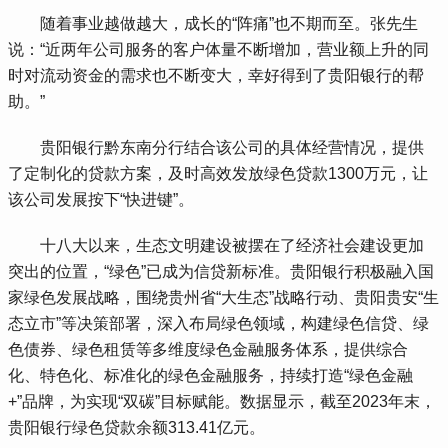
 随着事业越做越大，成长的“阵痛”也不期而至。张先生
说：“近两年公司服务的客户体量不断增加，营业额上升的同
时对流动资金的需求也不断变大，幸好得到了贵阳银行的帮
助。”
 贵阳银行黔东南分行结合该公司的具体经营情况，提供
了定制化的贷款方案，及时高效发放绿色贷款1300万元，让
该公司发展按下“快进键”。
 十八大以来，生态文明建设被摆在了经济社会建设更加
突出的位置，“绿色”已成为信贷新标准。贵阳银行积极融入国
家绿色发展战略，围绕贵州省“大生态”战略行动、贵阳贵安“生
态立市”等决策部署，深入布局绿色领域，构建绿色信贷、绿
色债券、绿色租赁等多维度绿色金融服务体系，提供综合
化、特色化、标准化的绿色金融服务，持续打造“绿色金融
+”品牌，为实现“双碳”目标赋能。数据显示，截至2023年末，
贵阳银行绿色贷款余额313.41亿元。