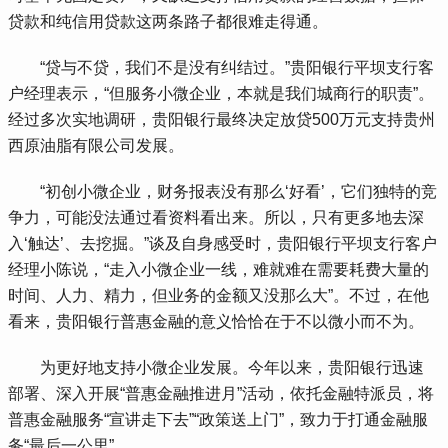
贷款和纯信用贷款这两条路子都很难走得通。
 “贷与不贷，我们不是没有纠结过。”贵阳银行平坝支行客
户经理表示，“但服务小微企业，本就是我们城商行的职责”。
经过多次实地调研，贵阳银行最终决定放贷500万元支持贵州
西原油脂有限公司发展。
 “初创小微企业，财务报表没有那么‘好看’，它们独特的竞
争力，可能没法通过看资料看出来。所以，只有更多地去深
入‘触达’、去挖掘。”谈及自身感受时，贵阳银行平坝支行客户
经理小陈说，“走入小微企业一线，难就难在需要耗费大量的
时间、人力、精力，但业务的金额又没那么大”。不过，在他
看来，贵阳银行普惠金融的意义恰恰在于不以微小而不为。
 为更好地支持小微企业发展。今年以来，贵阳银行迅速
部署、深入开展“普惠金融推进月”活动，依托金融特派员，将
普惠金融服务“宣讲走下去”“政策送上门”，致力于打通金融服
务“最后一公里”。