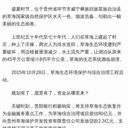
 盛夏时节，位于贵州省毕节市威宁彝族回族苗族自治县
的草海国家级自然保护区水天一色、烟波浩淼，勾勒出一幅
美丽的生态画卷。
 上世纪五十年代至七十年代，人们在草海上建起了村
庄，种上了庄稼，两次人为排水造田，草海生态环境遭到严
重破坏，周边植被逐渐减少，水土流失严重，让湖泊从原来
的45平方公里缩小到5平方公里，草海的生态系统濒临崩溃。
 2015年10月28日，草海生态环境保护与综合治理工程启
动。
 规划有了，愿景有了，资金从哪里来？
 关键时刻，贵阳银行积极响应，将支持草海生态恢复作
为金融服务重点工作，为草海综合治理项目授信80亿元，并
向贵州草海保护开发投资有限责任公司发放贷款2.3亿元，支