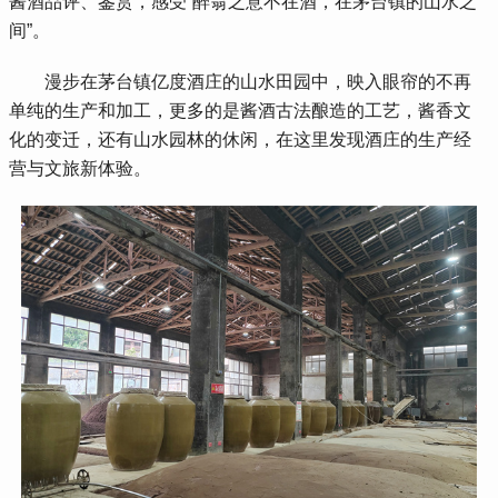
酱酒品评、鉴赏，感受“醉翁之意不在酒，在茅台镇的山水之
间”。
 漫步在茅台镇亿度酒庄的山水田园中，映入眼帘的不再
单纯的生产和加工，更多的是酱酒古法酿造的工艺，酱香文
化的变迁，还有山水园林的休闲，在这里发现酒庄的生产经
营与文旅新体验。