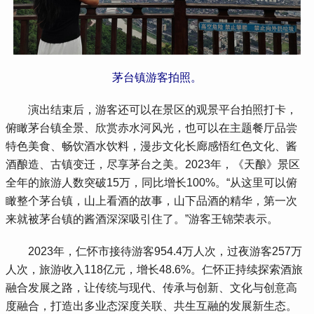
茅台镇游客拍照。
 演出结束后，游客还可以在景区的观景平台拍照打卡，
俯瞰茅台镇全景、欣赏赤水河风光，也可以在主题餐厅品尝
特色美食、畅饮酒水饮料，漫步文化长廊感悟红色文化、酱
酒酿造、古镇变迁，尽享茅台之美。2023年，《天酿》景区
全年的旅游人数突破15万，同比增长100%。“从这里可以俯
瞰整个茅台镇，山上看酒的故事，山下品酒的精华，第一次
来就被茅台镇的酱酒深深吸引住了。”游客王锦荣表示。
 2023年，仁怀市接待游客954.4万人次，过夜游客257万
人次，旅游收入118亿元，增长48.6%。仁怀正持续探索酒旅
融合发展之路，让传统与现代、传承与创新、文化与创意高
度融合，打造出多业态深度关联、共生互融的发展新生态。