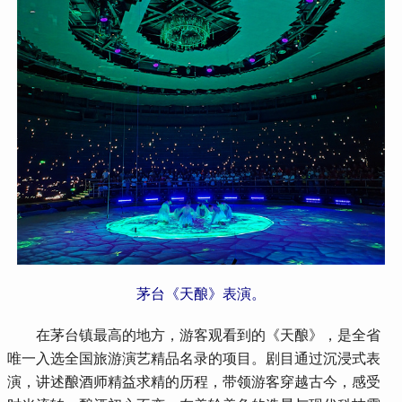
茅台《天酿》表演。
 在茅台镇最高的地方，游客观看到的《天酿》，是全省
唯一入选全国旅游演艺精品名录的项目。剧目通过沉浸式表
演，讲述酿酒师精益求精的历程，带领游客穿越古今，感受