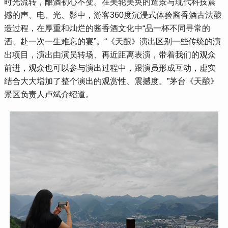
时光流转，酿酒初心不变。在美轮美奂的造景与现代科技震
撼的声、电、光、影中，游客360度沉浸式体验酱香酒古法酿
造过程，在厚重和灿烂的酱香酒文化中“品一杯不同寻常的
酒、赴一次一生难忘的宴”。“《天酿》演出区别一些传统的演
出项目，演出由演员转场、再近距离表演，带着我们的观众
前进，观众也可以参与演出过程中，跟演员形成互动，虚实
结合大大增加了整个演出的观赏性、震撼度。”茅台《天酿》
景区负责人卢斌介绍道。