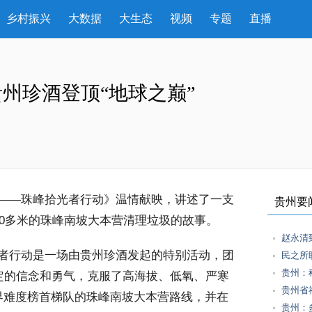
乡村振兴
大数据
大生态
视频
专题
直播
州珍酒登顶“地球之巅”
——珠峰拾光者行动》温情献映，讲述了一支
贵州要
00多米的珠峰南坡大本营清理垃圾的故事。
赵永清
者行动是一场由贵州珍酒发起的特别活动，团
民之所
贵州：
坚定的信念和勇气，克服了高海拔、低氧、严寒
贵州省
界难度榜首梯队的珠峰南坡大本营路线，并在
贵州：