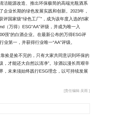
清洁能源改造、推出环保极简的高端光瓶酒系
了企业长期的绿色发展实践和创新。2023年，
评国家级“绿色工厂”，成为该年度入选的5家
d（万得）ESG“AA”评级，并成为唯一入
100强”的白酒企业。在最新公布的万得ESG评
行业第一，并获得行业唯一“AA”评级。
靠捡是捡不完的，只有大家共同意识到环保的
圾，才能还大自然以清净”。珍酒以漫长而艰辛
界，未来须始终践行ESG理念，以可持续发展
[责任编辑:吴雨 ]