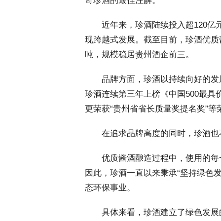
奇珍酒的最佳注解。
 近年来，珍酒陆续投入超120亿
现跨越式发展。截至目前，珍酒优质酱
吨，规模稳居贵州酒企前三。
 品牌方面，珍酒以持续向好的发展
珍酒连续第三年上榜《中国500最
更荣获“贵州省省长质量奖提名奖”等
 在追求品牌高度的同时，珍酒也
 优质酱酒酿造过程中，使用的每
因此，珍酒一直以来秉承“坚持绿色发
态环保事业。
 具体来看，珍酒建立了绿色发展