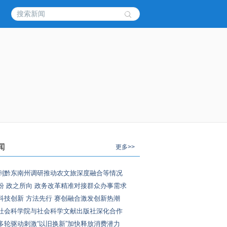
闻
更多>>
到黔东南州调研推动农文旅深度融合等情况
盼 政之所向 政务改革精准对接群众办事需求
科技创新 方法先行 赛创融合激发创新热潮
社会科学院与社会科学文献出版社深化合作
多轮驱动刺激“以旧换新”加快释放消费潜力