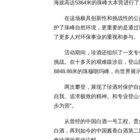
海拔高达5364米的珠峰大本营进行
 在这场极具创新性和挑战性的公
护了珠峰自然环境，更重要的是通过
了更多人对环保事业的重视和参与。
 活动期间，珍酒还组织了一支专
挑战。在十多天的艰难跋涉后，登山队
8848.86米的珠穆朗玛峰，向世界
 两次攀登，展现了珍酒对保护自
自我、追求极致的精神。和专业登山
步为营”。
 从曾经的中国白酒一号工程、贵
白酒，再到如今的中国酱香白酒第二