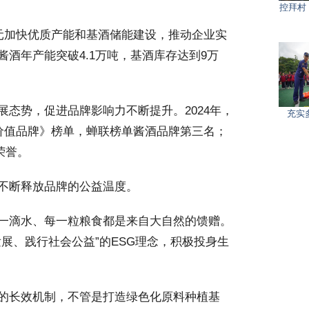
控拜村
元加快优质产能和基酒储能建设，推动企业实
酒年产能突破4.1万吨，基酒库存达到9万
态势，促进品牌影响力不断提升。2024年，
充实
具价值品牌》榜单，蝉联榜单酱酒品牌第三名；
荣誉。
不断释放品牌的公益温度。
一滴水、每一粒粮食都是来自大自然的馈赠。
展、践行社会公益”的ESG理念，积极投身生
的长效机制，不管是打造绿色化原料种植基