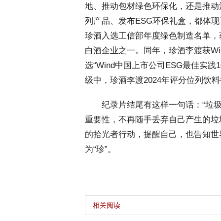
地、推动包材绿色环保化，还是推动
列产品、发布ESG环保礼盒，都体现
珍酒入选工信部年度绿色制造名单，获
白酒企业之一。同年，珍酒李渡获Win
选“Wind中国上市公司ESG最佳实践
级中，珍酒李渡2024年评分位列饮料
 纪录片结尾有这样一句话：“垃圾
重要性，不再随手丢弃自己产生的垃
的拾光者行动，提醒自己，也告知世
为“珍”。
相关阅读