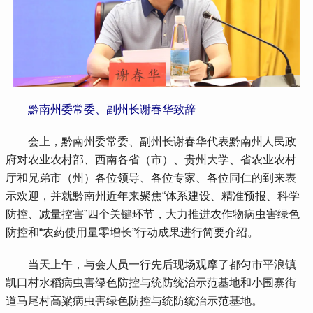
黔南州委常委、副州长谢春华致辞
 会上，黔南州委常委、副州长谢春华代表黔南州人民政
府对农业农村部、西南各省（市）、贵州大学、省农业农村
厅和兄弟市（州）各位领导、各位专家、各位同仁的到来表
示欢迎，并就黔南州近年来聚焦“体系建设、精准预报、科学
防控、减量控害”四个关键环节，大力推进农作物病虫害绿色
防控和“农药使用量零增长”行动成果进行简要介绍。
 当天上午，与会人员一行先后现场观摩了都匀市平浪镇
凯口村水稻病虫害绿色防控与统防统治示范基地和小围寨街
道马尾村高粱病虫害绿色防控与统防统治示范基地。