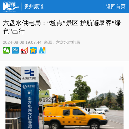
贵州频道
返回首页
六盘水供电局：“桩点”景区 护航避暑客“绿
色”出行
2024-08-09 19:07:44
 来源：
六盘水供电局