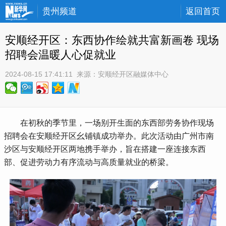
贵州频道
返回首页
安顺经开区：东西协作绘就共富新画卷 现场
招聘会温暖人心促就业
2024-08-15 17:41:11
 来源：
安顺经开区融媒体中心
 在初秋的季节里，一场别开生面的东西部劳务协作现场
招聘会在安顺经开区幺铺镇成功举办。此次活动由广州市南
沙区与安顺经开区两地携手举办，旨在搭建一座连接东西
部、促进劳动力有序流动与高质量就业的桥梁。