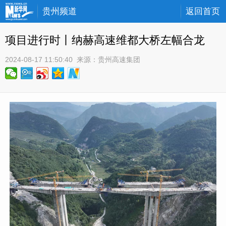
贵州频道
返回首页
项目进行时丨纳赫高速维都大桥左幅合龙
2024-08-17 11:50:40
 来源：
贵州高速集团