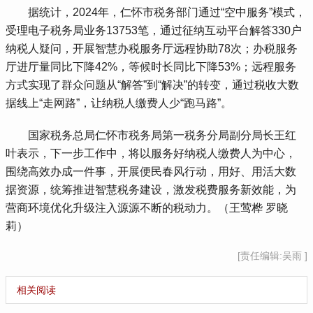
 据统计，2024年，仁怀市税务部门通过“空中服务”模式，
受理电子税务局业务13753笔，通过征纳互动平台解答330户
纳税人疑问，开展智慧办税服务厅远程协助78次；办税服务
厅进厅量同比下降42%，等候时长同比下降53%；远程服务
方式实现了群众问题从“解答”到“解决”的转变，通过税收大数
据线上“走网路”，让纳税人缴费人少“跑马路”。
 国家税务总局仁怀市税务局第一税务分局副分局长王红
叶表示，下一步工作中，将以服务好纳税人缴费人为中心，
围绕高效办成一件事，开展便民春风行动，用好、用活大数
据资源，统筹推进智慧税务建设，激发税费服务新效能，为
营商环境优化升级注入源源不断的税动力。（王莺桦 罗晓
莉）
[责任编辑:吴雨 ]
相关阅读