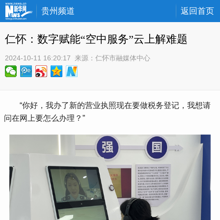
贵州频道
返回首页
仁怀：数字赋能“空中服务”云上解难题
2024-10-11 16:20:17
 来源：
仁怀市融媒体中心
 “你好，我办了新的营业执照现在要做税务登记，我想请
问在网上要怎么办理？”