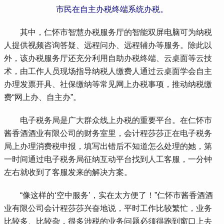
市民在自主办税终端系统办税。
 其中，仁怀市智慧办税服务厅的智能双屏电脑可为纳税
人提供视频咨询答疑、远程问办、远程辅办等服务。除此以
外，该办税服务厅还充分利用自助办税终端、云桌面等云技
术，由工作人员现场指导纳税人缴费人通过云桌面学会自主
办理发票开具、社保缴纳等常见网上办税事项，推动纳税缴
费“网上办、自主办”。
 电子税务局是广大群众线上办税的重要平台。在仁怀市
酱香酒酒业有限公司的财务室里，会计程莎莎正在电子税务
局上办理消费税申报，填写出错后不知道怎么处理的她，第
一时间通过电子税务局征纳互动平台找到人工客服，一分钟
左右就收到了客服发来的解决方案。
 “像这样的‘空中服务’，实在太方便了！”仁怀市酱香酒酒
业有限公司会计程莎莎兴奋地说，平时工作比较繁忙，业务
比较多、比较杂，很多涉税的业务问题必须得跑到窗口上去