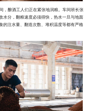
间，酿酒工人们正在紧张地润粮。车间班长张
收水分，翻粮速度必须得快，热水一旦与地面
食的注水量、翻造次数、堆积温度等都有严格