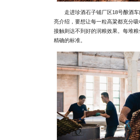
 走进珍酒石子铺厂区18号酿酒车
亮介绍，要想让每一粒高粱都充分吸
接触则达不到好的润粮效果。每堆粮
精确的标准。