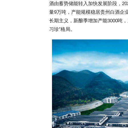
酒由蓄势储能转入加快发展阶段，20
量9万吨，产能规模稳居贵州白酒企
长期主义，新酿季增加产能3000吨，
习珍”格局。