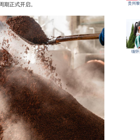
贵州黎
周期正式开启。
缅怀