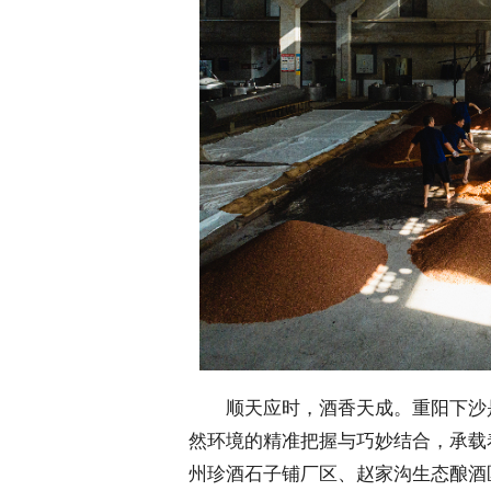
 顺天应时，酒香天成。重阳下沙
然环境的精准把握与巧妙结合，承载
州珍酒石子铺厂区、赵家沟生态酿酒