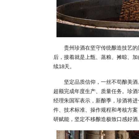
 贵州珍酒在坚守传统酿造技艺的
后，接着就是上甑、蒸粮、摊晾、加
续18天。
 坚定品质信仰，一丝不苟酿美酒
超额完成年度生产、质量任务。珍酒
经理朱国军表示，新酿季，珍酒将进
件、技术标准、操作规程和考核方案
研赋能，坚定不移酿造极致口感好酒