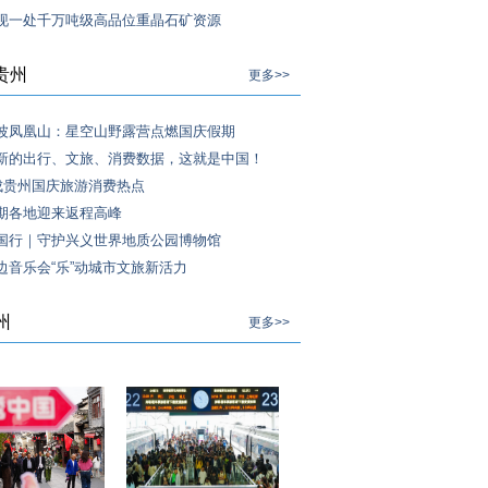
现一处千万吨级高品位重晶石矿资源
贵州
更多>>
波凤凰山：星空山野露营点燃国庆假期
新的出行、文旅、消费数据，这就是中国！
”成贵州国庆旅游消费热点
期各地迎来返程高峰
国行｜守护兴义世界地质公园博物馆
边音乐会“乐”动城市文旅新活力
州
更多>>