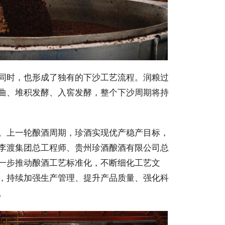
同时，也形成了独有的下沙工艺流程。润粮过
曲、堆积发酵、入窖发酵，整个下沙周期将持
。上一轮酿酒周期，珍酒实现优产稳产目标，
李渡集团总工程师、贵州珍酒酿酒有限公司总
一步推动酿酒工艺标准化，不断细化工艺文
，持续加强生产管理、提升产品质量、强化科
。