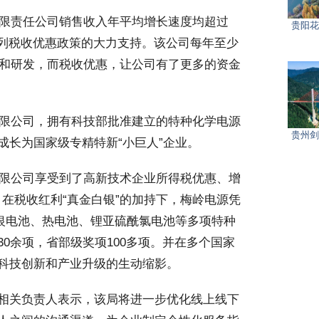
有限责任公司销售收入年平均增长速度均超过
贵阳花
系列税收优惠政策的大力支持。该公司每年至少
新和研发，而税收优惠，让公司有了更多的资金
有限公司，拥有科技部批准建立的特种化学电源
贵州剑
成长为国家级专精特新“小巨人”企业。
有限公司享受到了高新技术企业所得税优惠、增
元。在税收红利“真金白银”的加持下，梅岭电源凭
锌银电池、热电池、锂亚硫酰氯电池等多项特种
0余项，省部级奖项100多项。并在多个国家
科技创新和产业升级的生动缩影。
相关负责人表示，该局将进一步优化线上线下