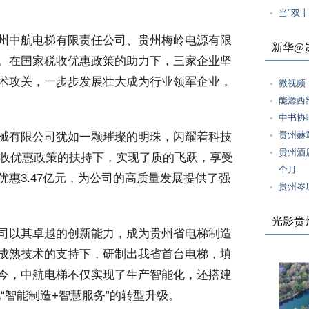
当"双
州中航电梯有限责任公司、贵州梅岭电源有限
新华@
。在国家税收优惠政策的助力下，三家企业坚
术攻关，一步步发展壮大成为行业领军企业，
微视频
能源西
中书协
贵州赫
械有限公司犹如一颗璀璨的明珠，闪耀着科技
贵州酒
税收优惠政策的扶持下，实现了质的飞跃，享受
个月
惠3.47亿元，为公司的高质量发展提供了强
贵州岑
光影贵
司以其卓越的创新能力，成为贵州省电梯制造
成熟技术的支持下，研制出我省首台电梯，填
今，中航电梯不仅实现了生产智能化，还搭建
“智能制造+智慧服务”的转型升级。