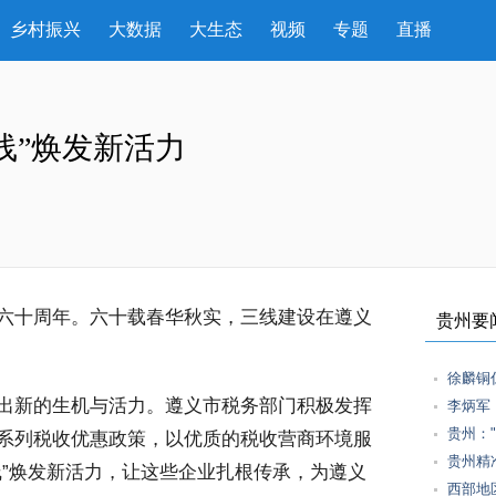
乡村振兴
大数据
大生态
视频
专题
直播
线”焕发新活力
六十周年。六十载春华秋实，三线建设在遵义
贵州要
徐麟铜
出新的生机与活力。遵义市税务部门积极发挥
李炳军
贵州：
系列税收优惠政策，以优质的税收营商环境服
贵州精
线”焕发新活力，让这些企业扎根传承，为遵义
西部地