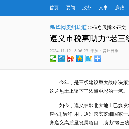
首页
要闻
政务
人事
廉政
>>信息展播>>正文
遵义市税惠助力“老三
2024-11-12 18:06:23
 来源：
贵州日报
 今年，是三线建设重大战略决策
这片热土上留下了浓墨重彩的一笔。
 如今，遵义在黔北大地上已焕发
税收职能作用，通过落实落细国家一
务遵义高质量发展项目，助力“老三