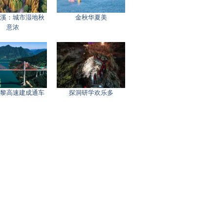
溪：城市湿地秋
金秋华夏美
意浓
黎高速建成通车
探洞研学欢乐多