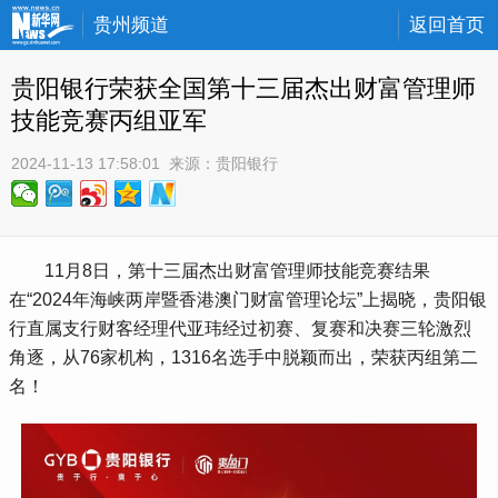
贵州频道
返回首页
贵阳银行荣获全国第十三届杰出财富管理师
技能竞赛丙组亚军
2024-11-13 17:58:01
 来源：
贵阳银行
 11月8日，第十三届杰出财富管理师技能竞赛结果
在“2024年海峡两岸暨香港澳门财富管理论坛”上揭晓，贵阳银
行直属支行财客经理代亚玮经过初赛、复赛和决赛三轮激烈
角逐，从76家机构，1316名选手中脱颖而出，荣获丙组第二
名！