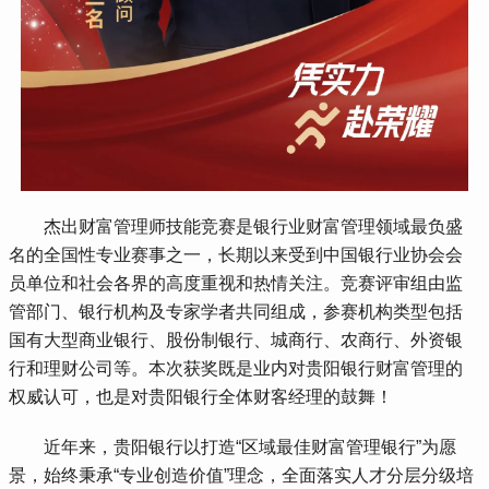
 杰出财富管理师技能竞赛是银行业财富管理领域最负盛
名的全国性专业赛事之一，长期以来受到中国银行业协会会
员单位和社会各界的高度重视和热情关注。竞赛评审组由监
管部门、银行机构及专家学者共同组成，参赛机构类型包括
国有大型商业银行、股份制银行、城商行、农商行、外资银
行和理财公司等。本次获奖既是业内对贵阳银行财富管理的
权威认可，也是对贵阳银行全体财客经理的鼓舞！
 近年来，贵阳银行以打造“区域最佳财富管理银行”为愿
景，始终秉承“专业创造价值”理念，全面落实人才分层分级培