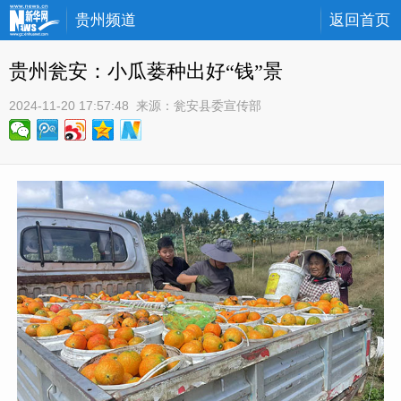
贵州频道
返回首页
贵州瓮安：小瓜蒌种出好“钱”景
2024-11-20 17:57:48
 来源：
瓮安县委宣传部