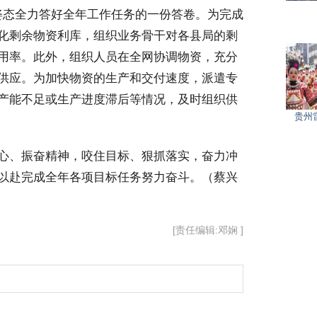
进姿态全力答好全年工作任务的一份答卷。为完成
化剩余物资利库，组织业务骨干对各县局的剩
用率。此外，组织人员在全网协调物资，充分
供应。为加快物资的生产和交付速度，派遣专
产能不足或生产进度滞后等情况，及时组织供
贵州
心、振奋精神，咬住目标、狠抓落实，奋力冲
以赴完成全年各项目标任务努力奋斗。（蔡兴
[责任编辑:邓娴 ]