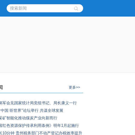
闻
更多>>
炳军会见国家统计局党组书记、局长康义一行
"看中国 听世界"论坛举行 共谋全球发展
采矿智能化推动煤炭产业向新而行
省红色资源保护传承利用条例》明年1月起施行
长10分钟 贵州税务部门不动产登记办税效率提升