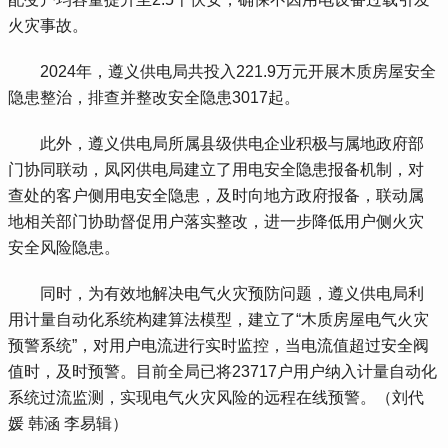
火灾事故。
 2024年，遵义供电局共投入221.9万元开展木质房屋安全
隐患整治，排查并整改安全隐患3017起。
 此外，遵义供电局所属县级供电企业积极与属地政府部
门协同联动，凤冈供电局建立了用电安全隐患报备机制，对
查处的客户侧用电安全隐患，及时向地方政府报备，联动属
地相关部门协助督促用户落实整改，进一步降低用户侧火灾
安全风险隐患。
 同时，为有效地解决电气火灾预防问题，遵义供电局利
用计量自动化系统构建算法模型，建立了“木质房屋电气火灾
预警系统”，对用户电流进行实时监控，当电流值超过安全阀
值时，及时预警。目前全局已将23717户用户纳入计量自动化
系统过流监测，实现电气火灾风险的远程在线预警。（刘代
媛 韩涵 李易辑）