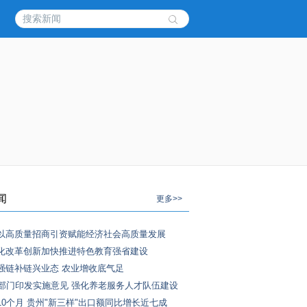
闻
更多>>
以高质量招商引资赋能经济社会高质量发展
化改革创新加快推进特色教育强省建设
强链补链兴业态 农业增收底气足
2部门印发实施意见 强化养老服务人才队伍建设
10个月 贵州"新三样"出口额同比增长近七成