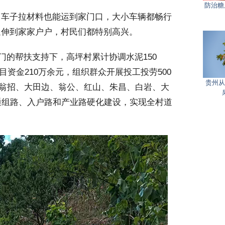
防治糖
车子拉材料也能运到家门口，大小车辆都畅行
延伸到家家户户，村民们都特别高兴。
的帮扶支持下，高坪村累计协调水泥150
目资金210万余元，组织群众开展投工投劳500
贵州从
了翁招、大田边、翁公、红山、朱昌、白岩、大
里通组路、入户路和产业路硬化建设，实现全村道