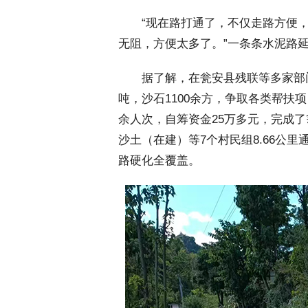
 “现在路打通了，不仅走路方便，
无阻，方便太多了。”一条条水泥路
 据了解，在瓮安县残联等多家部门
吨，沙石1100余方，争取各类帮扶项
余人次，自筹资金25万多元，完成
沙土（在建）等7个村民组8.66公
路硬化全覆盖。