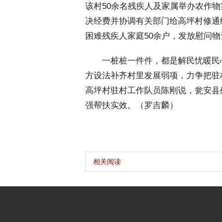
该村50余名残疾人及家属举办农作
决经费并协调有关部门给高坪村修通组
困难残疾人家庭50余户，发放慰问物
 一桩桩一件件，都是解民忧暖民心
方设法补齐村里发展弱项，力争把驻
高坪村驻村工作队员陈刚说，瓮安县
强帮扶实效。（罗吉麟）
相关阅读