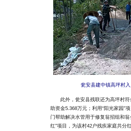
瓮安县建中镇高坪村入
 此外，瓮安县残联还为高坪村符合
助资金5.368万元；利用“阳光家园
门帮助解决水管用于修复翁招组和翁
红”项目，为该村42户残疾家庭共分