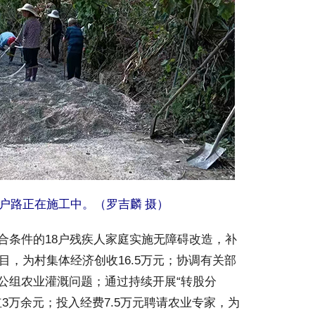
户路正在施工中。（罗吉麟 摄）
条件的18户残疾人家庭实施无障碍改造，补
”项目，为村集体经济创收16.5万元；协调有关部
公组农业灌溉问题；通过持续开展“转股分
红3万余元；投入经费7.5万元聘请农业专家，为