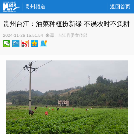
贵州频道
返回首页
贵州台江：油菜种植扮新绿 不误农时不负耕
2024-11-26 15:51:54
 来源：
台江县委宣传部