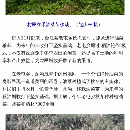
村民在采油菜苗移栽。（熊庆来 摄）
 进入11月以来，台江县老屯乡抢抓农时，抓紧进行油菜
移栽，为来年的丰收打下坚实基础。老屯乡通过“稻油轮作”模
式，不仅有效避免了冬季农田的闲置，还提高了土地的利用
率和产出效益，为农民增收开辟了新的渠道。
 在老屯乡，深沟浅壑中的田地间，一个个忙碌种油菜的
身影呈现一道道美丽的画卷，油菜种植成了秋冬的主旋律。
村民们手持农具，忙着垒埂、开沟、移栽油菜苗，为来年的
粮油增收打下坚实基础。据了解，今年老屯乡秋冬种种植油
菜、蔬菜和药材7000余亩。