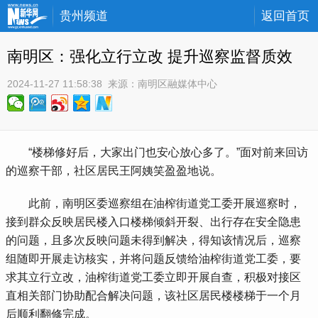
贵州频道
返回首页
南明区：强化立行立改 提升巡察监督质效
2024-11-27 11:58:38
 来源：
南明区融媒体中心
 “楼梯修好后，大家出门也安心放心多了。”面对前来回访
的巡察干部，社区居民王阿姨笑盈盈地说。
 此前，南明区委巡察组在油榨街道党工委开展巡察时，
接到群众反映居民楼入口楼梯倾斜开裂、出行存在安全隐患
的问题，且多次反映问题未得到解决，得知该情况后，巡察
组随即开展走访核实，并将问题反馈给油榨街道党工委，要
求其立行立改，油榨街道党工委立即开展自查，积极对接区
直相关部门协助配合解决问题，该社区居民楼楼梯于一个月
后顺利翻修完成。