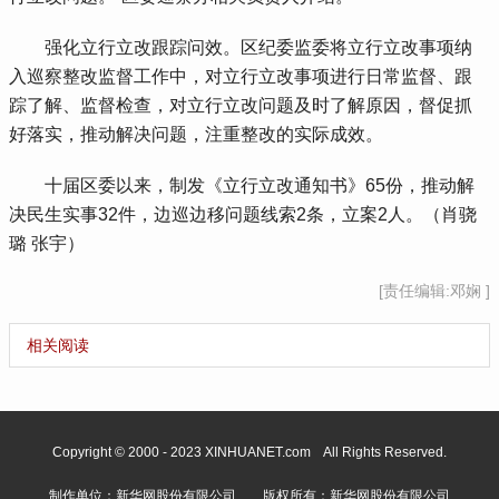
 强化立行立改跟踪问效。区纪委监委将立行立改事项纳
入巡察整改监督工作中，对立行立改事项进行日常监督、跟
踪了解、监督检查，对立行立改问题及时了解原因，督促抓
好落实，推动解决问题，注重整改的实际成效。
 十届区委以来，制发《立行立改通知书》65份，推动解
决民生实事32件，边巡边移问题线索2条，立案2人。（肖骁
璐 张宇）
[责任编辑:邓娴 ]
相关阅读
Copyright © 2000 - 2023 XINHUANET.com All Rights Reserved.
制作单位：新华网股份有限公司 版权所有：新华网股份有限公司