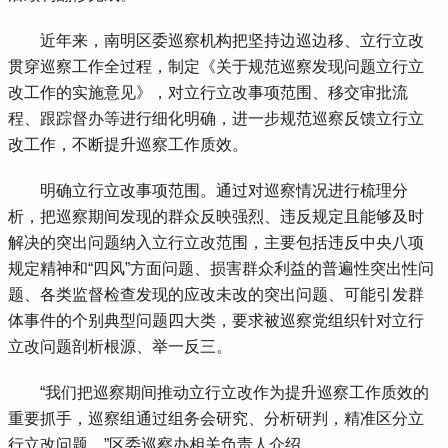
 近年来，南明区委巡察机构把坚持边巡边移、立行立改
贯穿巡察工作全过程，制定《关于规范巡察发现问题立行立
改工作的实施意见》，对立行立改事项范围、移交审批流
程、跟踪督办等进行细化明确，进一步规范巡察反馈立行立
改工作，不断提升巡察工作质效。
 明确立行立改事项范围。通过对巡察情况进行梳理分
析，把巡察期间发现的群众反映强烈、违反规定且能够及时
解决的突出问题纳入立行立改范围，主要包括违反中央八项
规定精神和“四风”方面问题、损害群众利益的普遍性突出性问
题、各类监督检查发现的应改未改的突出问题、可能引发群
体事件的个别典型问题四大类，要求被巡察党组织针对立行
立改问题剖析根源、举一反三。
 “我们把巡察期间推动立行立改作为提升巡察工作质效的
重要抓手，巡察组通过组务会研究、分析研判，精准区分立
行立改问题。”区委巡察办相关负责人介绍。