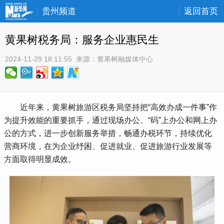
贵州频道
返回首页
黄果树税务局：服务企业惠民生
2024-11-29 18:11:55
 来源：
黄果树融媒体中心
 近年来，黄果树旅游区税务局坚持把“高效办成一件事”作
为提升效能的重要抓手，通过现场办公、“码”上办公和网上办
公的方式，进一步创新服务举措，畅通办税环节，持续优化
营商环境，在为企业纾困、促进就业、促进旅游行业发展等
方面取得明显成效。