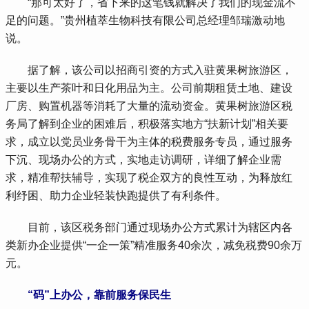
 “那可太好了，省下来的这笔钱就解决了我们的现金流不
足的问题。”贵州植萃生物科技有限公司总经理邹瑞激动地
说。
 据了解，该公司以招商引资的方式入驻黄果树旅游区，
主要以生产茶叶和日化用品为主。公司前期租赁土地、建设
厂房、购置机器等消耗了大量的流动资金。黄果树旅游区税
务局了解到企业的困难后，积极落实地方“扶新计划”相关要
求，成立以党员业务骨干为主体的税费服务专员，通过服务
下沉、现场办公的方式，实地走访调研，详细了解企业需
求，精准帮扶辅导，实现了税企双方的良性互动，为释放红
利纾困、助力企业轻装快跑提供了有利条件。
 目前，该区税务部门通过现场办公方式累计为辖区内各
类新办企业提供“一企一策”精准服务40余次，减免税费90余万
元。
“码”上办公，靠前服务保民生