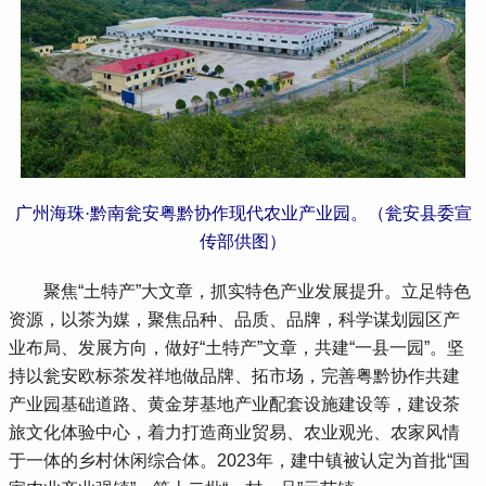
广州海珠·黔南瓮安粤黔协作现代农业产业园。（瓮安县委宣
传部供图）
 聚焦“土特产”大文章，抓实特色产业发展提升。立足特色
资源，以茶为媒，聚焦品种、品质、品牌，科学谋划园区产
业布局、发展方向，做好“土特产”文章，共建“一县一园”。坚
持以瓮安欧标茶发祥地做品牌、拓市场，完善粤黔协作共建
产业园基础道路、黄金芽基地产业配套设施建设等，建设茶
旅文化体验中心，着力打造商业贸易、农业观光、农家风情
于一体的乡村休闲综合体。2023年，建中镇被认定为首批“国