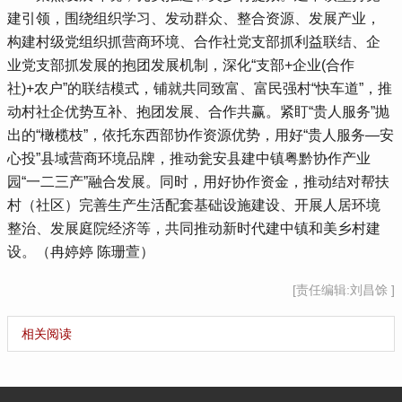
建引领，围绕组织学习、发动群众、整合资源、发展产业，
构建村级党组织抓营商环境、合作社党支部抓利益联结、企
业党支部抓发展的抱团发展机制，深化“支部+企业(合作
社)+农户”的联结模式，铺就共同致富、富民强村“快车道”，推
动村社企优势互补、抱团发展、合作共赢。紧盯“贵人服务”抛
出的“橄榄枝”，依托东西部协作资源优势，用好“贵人服务—安
心投”县域营商环境品牌，推动瓮安县建中镇粤黔协作产业
园“一二三产”融合发展。同时，用好协作资金，推动结对帮扶
村（社区）完善生产生活配套基础设施建设、开展人居环境
整治、发展庭院经济等，共同推动新时代建中镇和美乡村建
设。（冉婷婷 陈珊萱）
[责任编辑:刘昌馀 ]
相关阅读