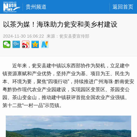
贵州频道
返回首页
以茶为媒！海珠助力瓮安和美乡村建设
2024-11-30 16:06:22
 来源：
瓮安县委宣传部
 近年来，瓮安县建中镇以东西部协作为契机，立足建中
镇资源禀赋和产业优势，坚持产业为基、项目为王、民生为
本、环境为要，聚焦“四项行动”，持续推进广州海珠·黔南瓮安
粤黔协作现代农业产业园建设，实现园区变景区、茶园变公
园、茶山变金山，推动建中镇获评首批全国农业产业强镇、
第十二批“一村一品”示范镇。