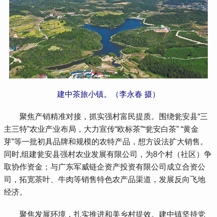
建中茶旅小镇。（李永春 摄）
 聚焦产销精准对接，抓实强村富民提质。围绕瓮安县“三
主三特”农业产业布局，大力宣传“欧标茶”“瓮安白茶” “黄金
芽”等一批初具品牌和规模的农特产品，想方设法扩大销售。
同时,组建瓮安县强村农业发展有限公司，为8个村（社区）争
取协作资金；与广东军威链企资产投资有限公司成立合资公
司，拓宽茶叶、牛肉等销售特色农产品渠道，发展反向飞地
经济。
 聚焦发展环境，扎实推进和美乡村提效。建中镇坚持党