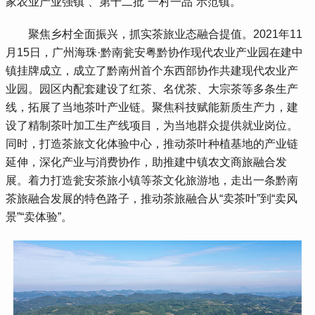
家农业产业强镇”、第十二批“一村一品”示范镇。
 聚焦乡村全面振兴，抓实茶旅业态融合提值。2021年11
月15日，广州海珠·黔南瓮安粤黔协作现代农业产业园在建中
镇挂牌成立，成立了黔南州首个东西部协作共建现代农业产
业园。园区内配套建设了红茶、名优茶、大宗茶等多条生产
线，拓展了当地茶叶产业链。聚焦科技赋能新质生产力，建
设了精制茶叶加工生产线项目，为当地群众提供就业岗位。
同时，打造茶旅文化体验中心，推动茶叶种植基地的产业链
延伸，深化产业与消费协作，助推建中镇农文商旅融合发
展。着力打造瓮安茶旅小镇等茶文化旅游地，走出一条黔南
茶旅融合发展的特色路子，推动茶旅融合从“卖茶叶”到“卖风
景”“卖体验”。