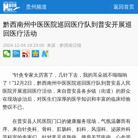
贵州频道
返回首页
黔西南州中医医院巡回医疗队到普安开展巡
回医疗活动
2024-12-04 18:23:00
 来源：
黔西南日报
 “针灸专家太厉害了，几针下去，我的耳朵就不嗡嗡响
了！”12月2日，黔西南州中医医院巡回医疗队到普安县人民
医院开展巡回医疗活动，来自普安县各乡镇（街道）的群众
在现场诊治后，对医生们深厚的医学知识和丰富的临床经验
赞叹不已。
 在普安县人民医院门口的健康服务现场，气氛温馨而有
序。来自针灸科、骨科、肛肠科、妇科、风湿科、泌尿外科
等科室的专家们，针对常见皮肤病、颈肩关节疾病、心血管